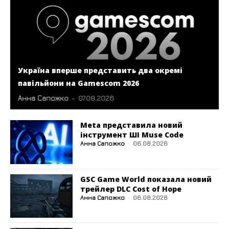
Україна вперше представить два окремі
павільйони на Gamescom 2026
Анна Сапожко
-
07.08.2026
Meta представила новий
інструмент ШІ Muse Code
Анна Сапожко
-
06.08.2026
GSC Game World показала новий
трейлер DLC Cost of Hope
Анна Сапожко
-
06.08.2026