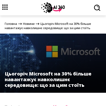
Головна
Новини
Цьогоріч Microsoft на 30% більше навантажує
навколишнє середовище: що за цим стоїть
Головна
Новини
Цьогоріч Microsoft на 30% більше
навантажує навколишнє середовище: що за цим стоїть
Цьогоріч Microsoft на 30% більше
навантажує навколишнє
середовище: що за цим стоїть