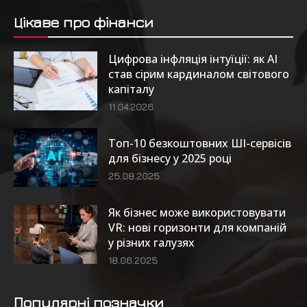
Цікаве про фінанси
Цифрова інфляція інтуїції: як AI
став сірим кардиналом світового
капіталу
11.04.2026
Топ-10 безкоштовних ШІ-сервісів
для бізнесу у 2025 році
25.08.2025
Як бізнес може використовувати
VR: нові горизонти для компаній
у різних галузях
18.06.2025
Популярні позначки