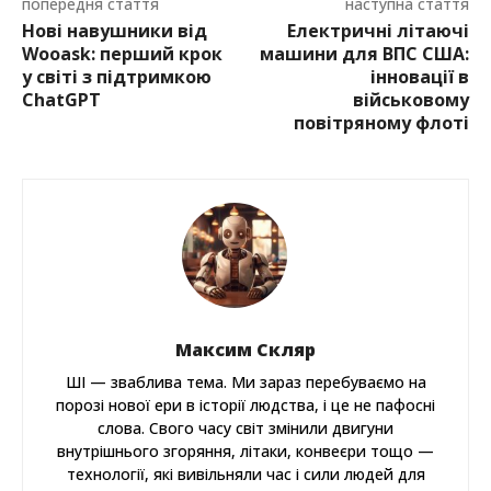
попередня стаття
наступна стаття
Нові навушники від
Електричні літаючі
Wooask: перший крок
машини для ВПС США:
у світі з підтримкою
інновації в
ChatGPT
військовому
повітряному флоті
Максим Скляр
ШІ — зваблива тема. Ми зараз перебуваємо на
порозі нової ери в історії людства, і це не пафосні
слова. Свого часу світ змінили двигуни
внутрішнього згоряння, літаки, конвеєри тощо —
технології, які вивільняли час і сили людей для