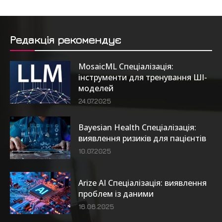
Редакція рекомендує
MosaicML Спеціалізація:
інструменти для тренування ШІ-
моделей
24.07.2025
Bayesian Health Спеціалізація:
виявлення ризиків для пацієнтів
10.07.2025
Arize AI Спеціалізація: виявлення
проблем із даними
16.06.2025