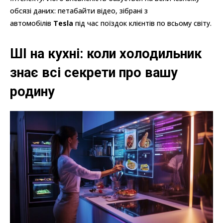
обсязі даних: петабайти відео, зібрані з
автомобілів
Tesla
під час поїздок клієнтів по всьому світу.
ШІ на кухні: коли холодильник
знає всі секрети про вашу
родину