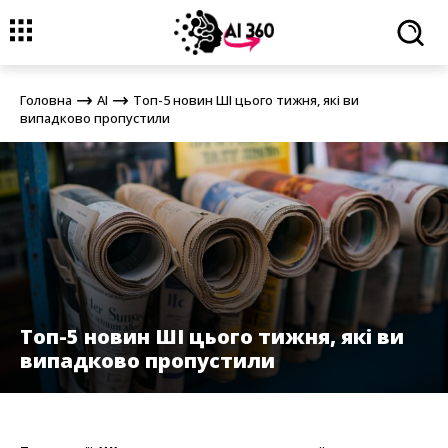
Головна
AI
Топ-5 новин ШІ цього тижня, які ви випадково
пропустили
Головна
AI
Топ-5 новин ШІ цього тижня, які ви
випадково пропустили
Топ-5 новин ШІ цього тижня, які ви
випадково пропустили