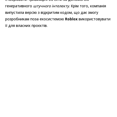
генеративного
штучного інтелекту
. Крім того, компанія
випустила версію з відкритим кодом, що дає змогу
розробникам поза екосистемою
Roblox
використовувати
її для власних проєктів.