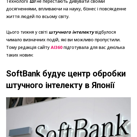
Технології
ШІ
не перестають дивувати своїми
досягненнями, впливаючи на науку, бізнес і повсякденне
життя людей по всьому світу.
Цього тижня у світі
штучного інтелекту
відбулося
чимало визначних подій, які ви можливо пропустили.
Тому редакція сайту
AI360
підготувала для вас декілька
таких новин:
SoftBank будує центр обробки
штучного інтелекту в Японії