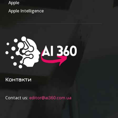
Apple
63
Apple Intelligence
9
Контакти
Contact us:
editor@ai360.com.ua