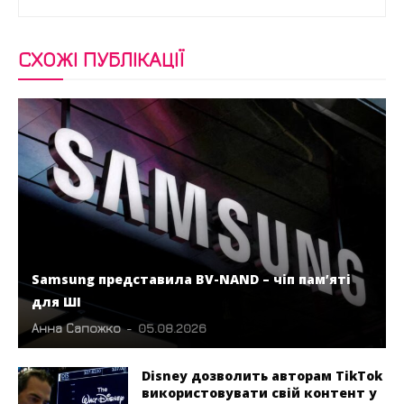
СХОЖІ ПУБЛІКАЦІЇ
Samsung представила BV-NAND – чіп пам’яті
для ШІ
Анна Сапожко
-
05.08.2026
Disney дозволить авторам TikTok
використовувати свій контент у