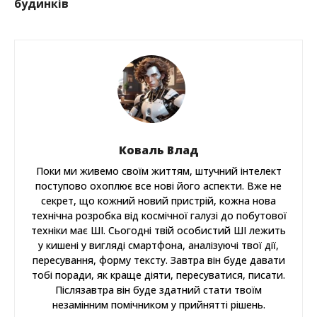
будинків
Коваль Влад
Поки ми живемо своїм життям, штучний інтелект
поступово охоплює все нові його аспекти. Вже не
секрет, що кожний новий пристрій, кожна нова
технічна розробка від космічної галузі до побутової
техніки має ШІ. Сьогодні твій особистий ШІ лежить
у кишені у вигляді смартфона, аналізуючі твої дії,
пересування, форму тексту. Завтра він буде давати
тобі поради, як краще діяти, пересуватися, писати.
Післязавтра він буде здатний стати твоїм
незамінним помічником у прийнятті рішень.