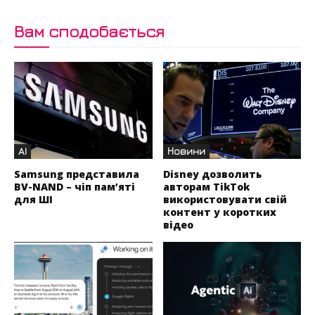
Вам сподобається
AI
Новини
Samsung представила
Disney дозволить
BV-NAND – чіп пам’яті
авторам TikTok
для ШІ
використовувати свій
контент у коротких
відео