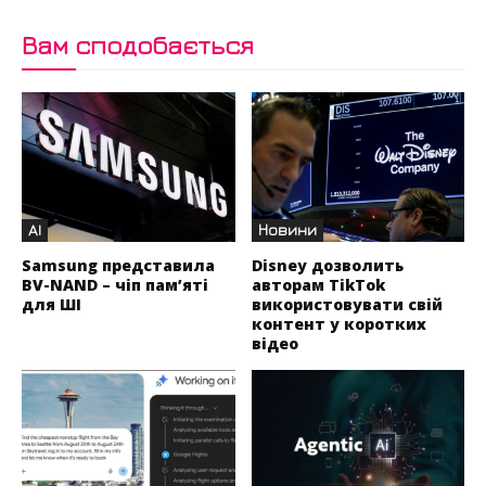
Вам сподобається
AI
Новини
Samsung представила
Disney дозволить
BV-NAND – чіп пам’яті
авторам TikTok
для ШІ
використовувати свій
контент у коротких
відео