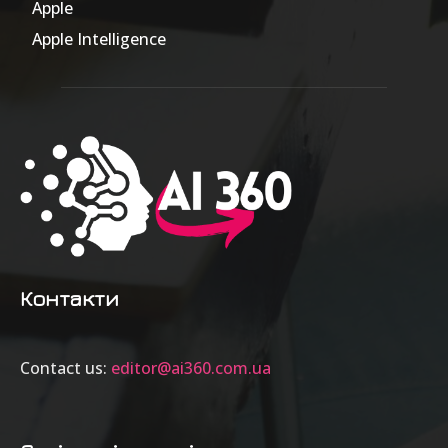
Apple
63
Apple Intelligence
9
Контакти
Contact us:
editor@ai360.com.ua