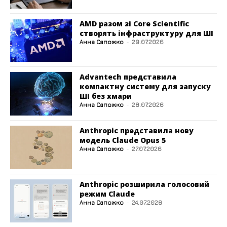
AMD разом зі Core Scientific
створять інфраструктуру для ШІ
Анна Сапожко
-
29.07.2026
Advantech представила
компактну систему для запуску
ШІ без хмари
Анна Сапожко
-
28.07.2026
Anthropic представила нову
модель Claude Opus 5
Анна Сапожко
-
27.07.2026
Anthropic розширила голосовий
режим Claude
Анна Сапожко
-
24.07.2026