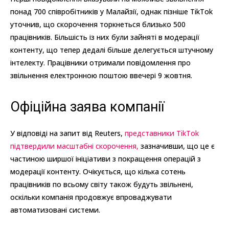
понад 700 співробітників у Малайзії, однак пізніше TikTok
уточнив, що скорочення торкнеться близько 500
працівників. Більшість із них були зайняті в модерації
контенту, що тепер дедалі більше делегується штучному
інтелекту. Працівники отримали повідомлення про
звільнення електронною поштою ввечері 9 жовтня.
Офіційна заява компанії
У відповіді на запит від Reuters,
представники TikTok
підтвердили масштабні скорочення,
зазначивши, що це є
частиною ширшої ініціативи з покращення операцій з
модерації контенту. Очікується, що кілька сотень
працівників по всьому світу також будуть звільнені,
оскільки компанія продовжує впроваджувати
автоматизовані системи.