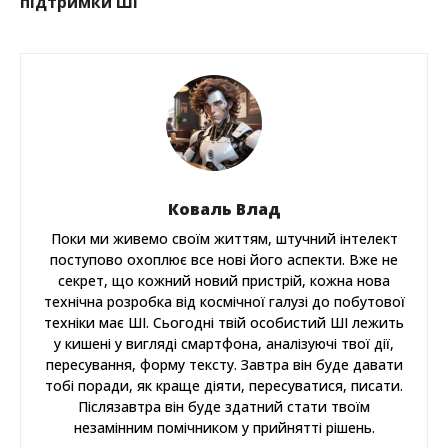
підтримки ШІ
Коваль Влад
Поки ми живемо своїм життям, штучний інтелект
поступово охоплює все нові його аспекти. Вже не
секрет, що кожний новий пристрій, кожна нова
технічна розробка від космічної галузі до побутової
техніки має ШІ. Сьогодні твій особистий ШІ лежить
у кишені у вигляді смартфона, аналізуючі твої дії,
пересування, форму тексту. Завтра він буде давати
тобі поради, як краще діяти, пересуватися, писати.
Післязавтра він буде здатний стати твоїм
незамінним помічником у прийнятті рішень.