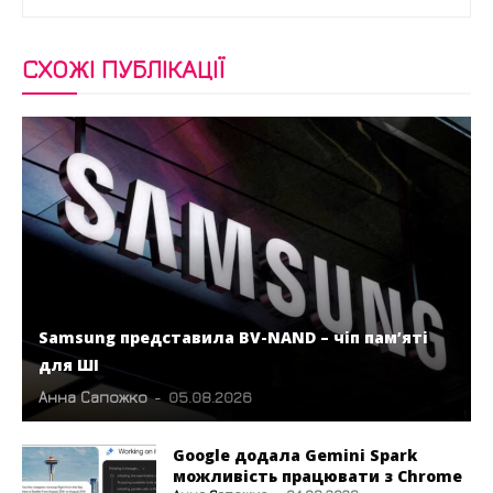
СХОЖІ ПУБЛІКАЦІЇ
Samsung представила BV-NAND – чіп пам’яті
для ШІ
Анна Сапожко
-
05.08.2026
Google додала Gemini Spark
можливість працювати з Chrome