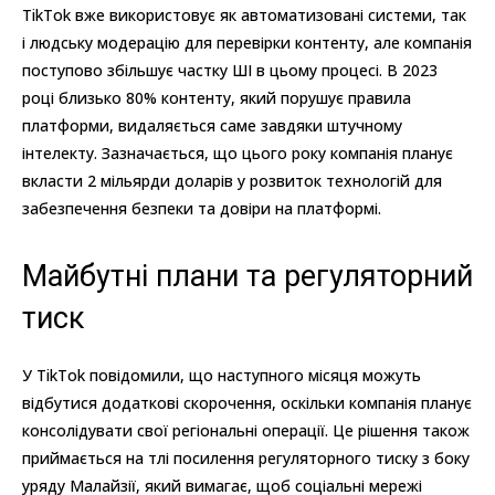
TikTok вже використовує як автоматизовані системи, так
і людську модерацію для перевірки контенту, але компанія
поступово збільшує частку ШІ в цьому процесі. В 2023
році близько 80% контенту, який порушує правила
платформи, видаляється саме завдяки штучному
інтелекту. Зазначається, що цього року компанія планує
вкласти 2 мільярди доларів у розвиток технологій для
забезпечення безпеки та довіри на платформі.
Майбутні плани та регуляторний
тиск
У TikTok повідомили, що наступного місяця можуть
відбутися додаткові скорочення, оскільки компанія планує
консолідувати свої регіональні операції. Це рішення також
приймається на тлі посилення регуляторного тиску з боку
уряду Малайзії, який вимагає, щоб соціальні мережі