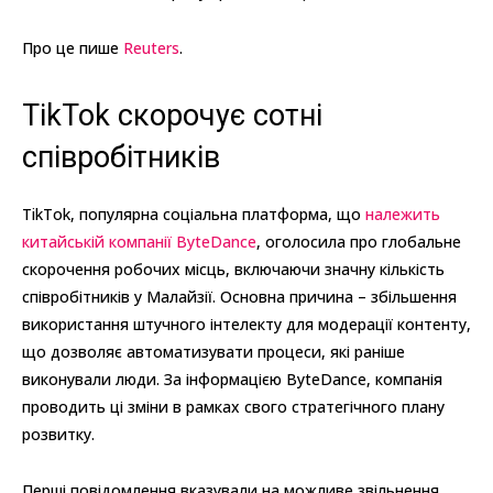
Про це пише
Reuters
.
TikTok скорочує сотні
співробітників
TikTok, популярна соціальна платформа, що
належить
китайській компанії ByteDance
, оголосила про глобальне
скорочення робочих місць, включаючи значну кількість
співробітників у Малайзії. Основна причина – збільшення
використання штучного інтелекту для модерації контенту,
що дозволяє автоматизувати процеси, які раніше
виконували люди. За інформацією ByteDance, компанія
проводить ці зміни в рамках свого стратегічного плану
розвитку.
Перші повідомлення вказували на можливе звільнення