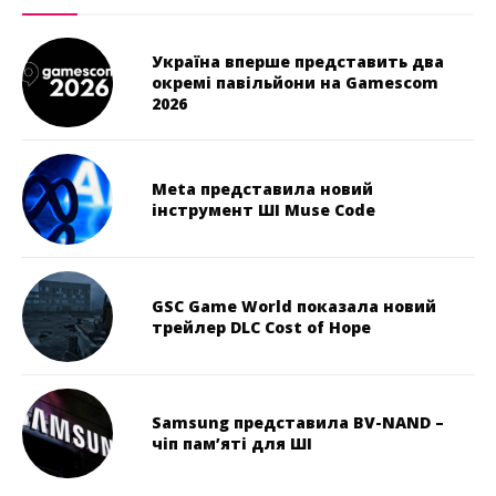
Україна вперше представить два
окремі павільйони на Gamescom
2026
Meta представила новий
інструмент ШІ Muse Code
GSC Game World показала новий
трейлер DLC Cost of Hope
Samsung представила BV-NAND –
чіп пам’яті для ШІ