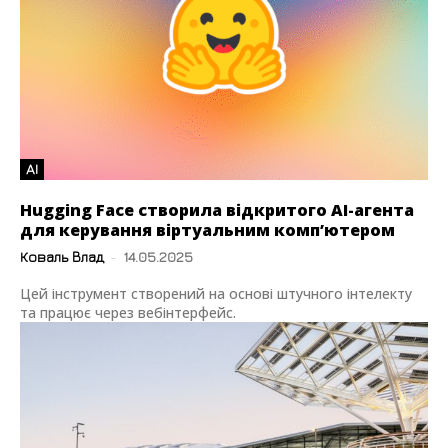
AI
Hugging Face створила відкритого AI-агента
для керування віртуальним комп’ютером
Коваль Влад
-
14.05.2025
Цей інструмент створений на основі штучного інтелекту
та працює через вебінтерфейс.