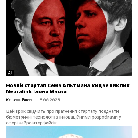
AI
Новий стартап Сема Альтмана кидає виклик
Neuralink Ілона Маска
Коваль Влад
-
15.08.2025
Цей крок свідчить про прагнення стартапу поєднати
біометричні технології з інноваційними розробками у
сфері нейроінтерфейсів.