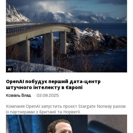
AI
OpenAI побудує перший дата-центр
штучного інтелекту в Європі
Коваль Влад
-
03.08.2025
Компанія OpenAI запустить проєкт Stargate Norway разом
із партнерами з Британії та Норвегії.