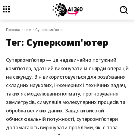
Головна
теги
Суперкомп'ютер
Тег:
Суперкомп'ютер
Суперкомп’ютер — це надзвичайно потужний
комп’ютер, здатний виконувати мільярди операцій
на секунду. Він використовується для розв’язання
складних наукових, інженерних і технічних задач,
таких як моделювання клімату, прогнозування
землетрусів, симуляція молекулярних процесів та
обробка великих даних. Завдяки високій
обчислювальній потужності, суперкомп’ютери
допомагають вирішувати проблеми, які є поза