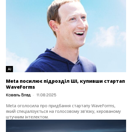
AI
Meta посилює підрозділ ШІ, купивши стартап
WaveForms
Коваль Влад
-
11.08.2025
Meta оголосила про придбання стартапу WaveForms,
який спеціалізується на голосовому зв’язку, керованому
штучним інтелектом.