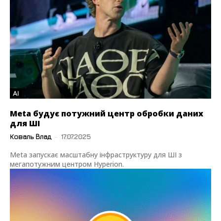
AI
Meta будує потужний центр обробки даних
для ШІ
Коваль Влад
-
17.07.2025
Meta запускає масштабну інфраструктуру для ШІ з
мегапотужним центром Hyperion.