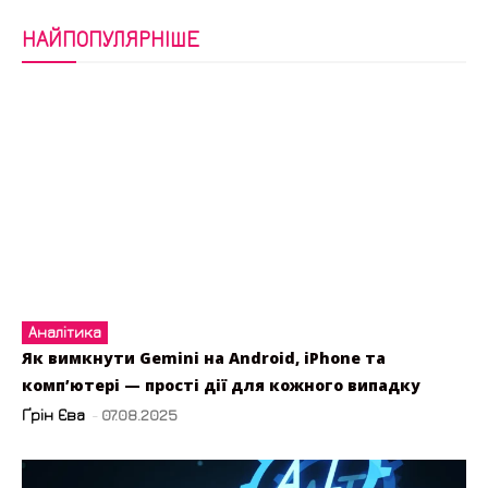
НАЙПОПУЛЯРНІШЕ
Аналітика
Як вимкнути Gemini на Android, iPhone та
комп’ютері — прості дії для кожного випадку
Ґрін Єва
-
07.08.2025