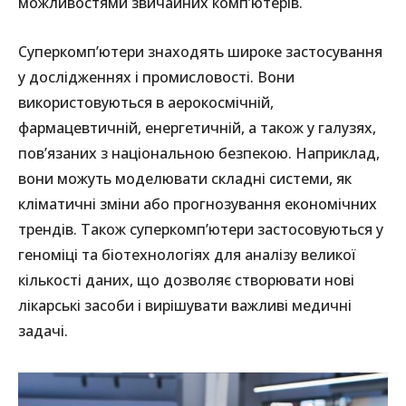
можливостями звичайних комп’ютерів.
Суперкомп’ютери знаходять широке застосування
у дослідженнях і промисловості. Вони
використовуються в аерокосмічній,
фармацевтичній, енергетичній, а також у галузях,
пов’язаних з національною безпекою. Наприклад,
вони можуть моделювати складні системи, як
кліматичні зміни або прогнозування економічних
трендів. Також суперкомп’ютери застосовуються у
геноміці та біотехнологіях для аналізу великої
кількості даних, що дозволяє створювати нові
лікарські засоби і вирішувати важливі медичні
задачі.