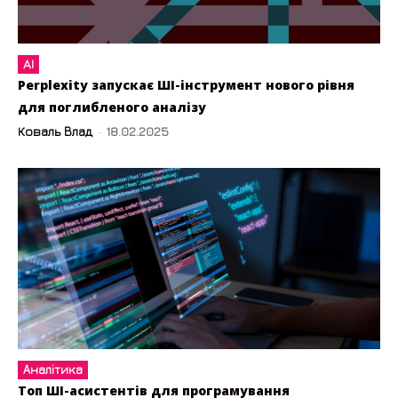
AI
Perplexity запускає ШІ-інструмент нового рівня
для поглибленого аналізу
Коваль Влад
-
18.02.2025
Аналітика
Топ ШІ-асистентів для програмування