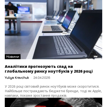
Новини
Аналітики прогнозують спад на
глобальному ринку ноутбуків у 2026 році
Yuliya Kravchuk
-
24.04.2026
У 2026 році світовий ринок ноутбуків може скоротитися.
Найбільше постраждають бюджетні бренди, тоді як Apple,
навпаки, покаже зростання продажів.