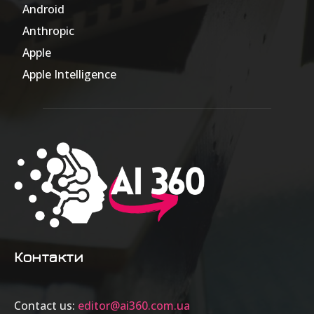
Android
17
Anthropic
51
Apple
63
Apple Intelligence
9
Контакти
Contact us:
editor@ai360.com.ua