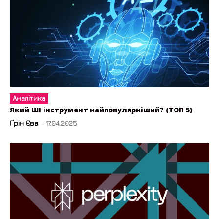
Аналітика
Який ШІ інструмент найпопулярніший? (ТОП 5)
Ґрін Єва
-
17.04.2025