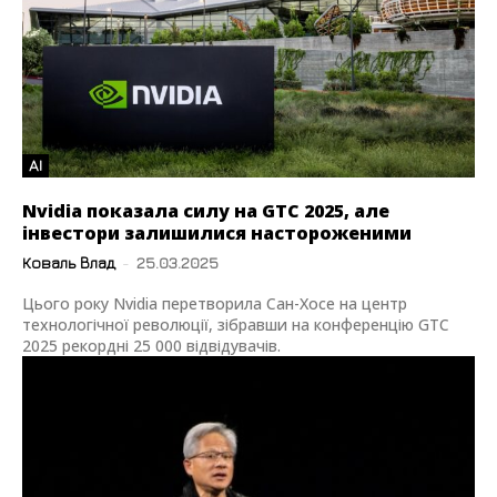
AI
Nvidia показала силу на GTC 2025, але
інвестори залишилися настороженими
Коваль Влад
-
25.03.2025
Цього року Nvidia перетворила Сан-Хосе на центр
технологічної революції, зібравши на конференцію GTC
2025 рекордні 25 000 відвідувачів.