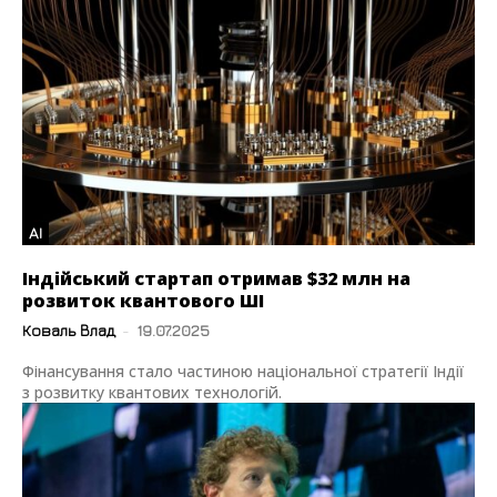
AI
Індійський стартап отримав $32 млн на
розвиток квантового ШІ
Коваль Влад
-
19.07.2025
Фінансування стало частиною національної стратегії Індії
з розвитку квантових технологій.