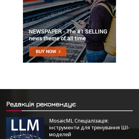
Редакція рекомендує
MosaicML Спеціалізація:
інструменти для тренування ШІ-
моделей