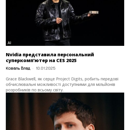
AI
Nvidia представила персональний
суперкомп’ютер на CES 2025
Коваль Влад
-
10.01.2025
Grace Blackwell, як серце Project Digits, робить передові
обчислювальні можливості доступними для мільйонів
розробників по всьому світу.