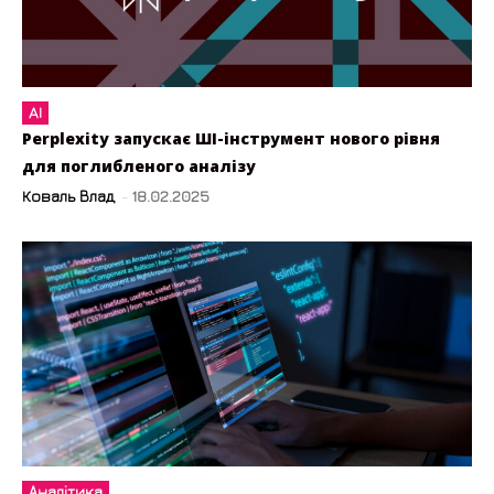
AI
Perplexity запускає ШІ-інструмент нового рівня
для поглибленого аналізу
Коваль Влад
-
18.02.2025
Аналітика