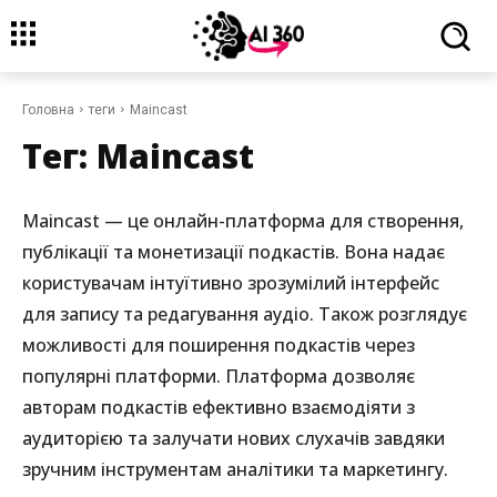
Головна
теги
Maincast
Тег:
Maincast
Maincast — це онлайн-платформа для створення,
публікації та монетизації подкастів. Вона надає
користувачам інтуїтивно зрозумілий інтерфейс
для запису та редагування аудіо. Також розглядує
можливості для поширення подкастів через
популярні платформи. Платформа дозволяє
авторам подкастів ефективно взаємодіяти з
аудиторією та залучати нових слухачів завдяки
зручним інструментам аналітики та маркетингу.