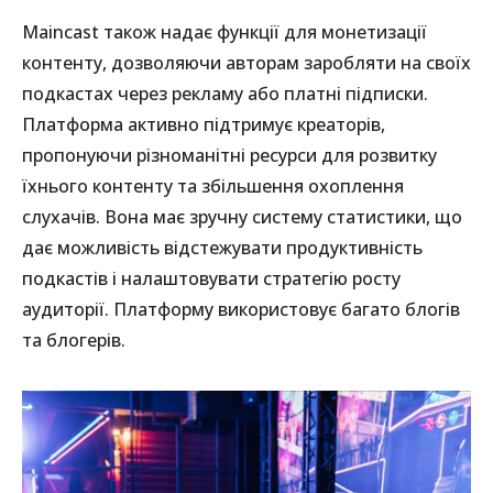
Maincast також надає функції для монетизації
контенту, дозволяючи авторам заробляти на своїх
подкастах через рекламу або платні підписки.
Платформа активно підтримує креаторів,
пропонуючи різноманітні ресурси для розвитку
їхнього контенту та збільшення охоплення
слухачів. Вона має зручну систему статистики, що
дає можливість відстежувати продуктивність
подкастів і налаштовувати стратегію росту
аудиторії. Платформу використовує багато блогів
та блогерів.