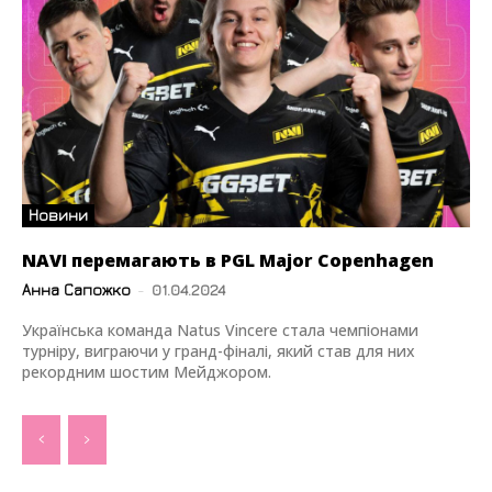
Новини
NAVI перемагають в PGL Major Copenhagen
Анна Сапожко
-
01.04.2024
Українська команда Natus Vincere стала чемпіонами
турніру, виграючи у гранд-фіналі, який став для них
рекордним шостим Мейджором.