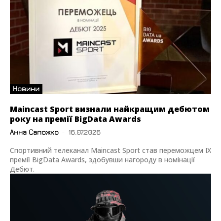
Новини
Maincast Sport визнали найкращим дебютом
року на премії BigData Awards
Анна Сапожко
-
16.07.2026
Спортивний телеканал Maincast Sport став переможцем IX
премії BigData Awards, здобувши нагороду в номінації
Дебют.