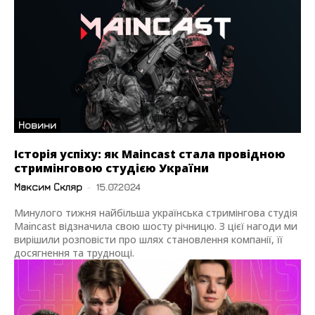
Новини
Історія успіху: як Maincast стала провідною
стримінговою студією України
Максим Скляр
-
15.07.2024
Минулого тижня найбільша українська стримінгова студія
Maincast відзначила свою шосту річницю. З цієї нагоди ми
вирішили розповісти про шлях становлення компанії, її
досягнення та труднощі.