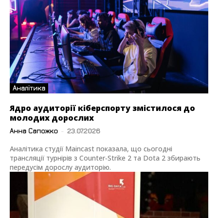
Аналітика
Ядро аудиторії кіберспорту змістилося до
молодих дорослих
Анна Сапожко
-
23.07.2026
Аналітика студії Maincast показала, що сьогодні
трансляції турнірів з Counter‑Strike 2 та Dota 2 збирають
передусім дорослу аудиторію.