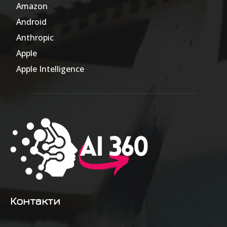
Amazon
47
Android
17
Anthropic
51
Apple
63
Apple Intelligence
9
Контакти