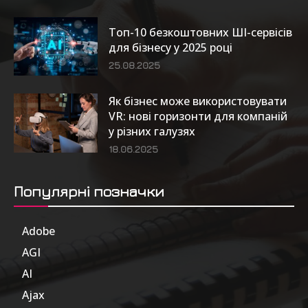
Топ-10 безкоштовних ШІ-сервісів
для бізнесу у 2025 році
25.08.2025
Як бізнес може використовувати
VR: нові горизонти для компаній
у різних галузях
18.06.2025
Популярні позначки
Adobe
6
AGI
185
AI
804
Ajax
1