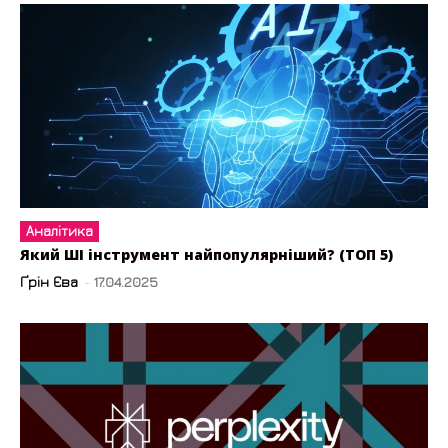
Аналітика
Який ШІ інструмент найпопулярніший? (ТОП 5)
Ґрін Єва
-
17.04.2025