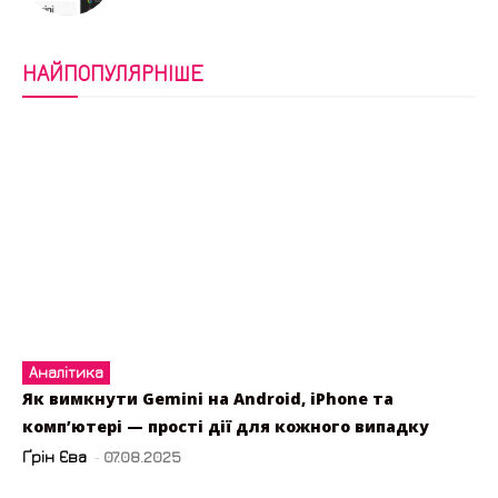
НАЙПОПУЛЯРНІШЕ
Аналітика
Як вимкнути Gemini на Android, iPhone та
комп’ютері — прості дії для кожного випадку
Ґрін Єва
-
07.08.2025