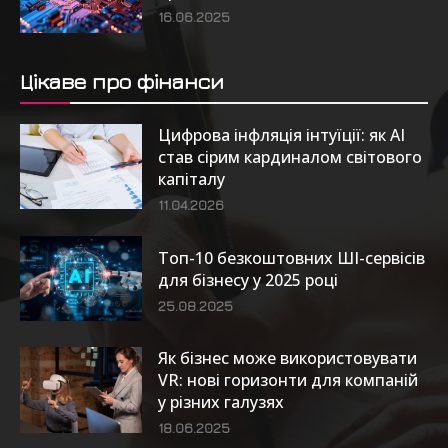
16.06.2025
Цікаве про фінанси
Цифрова інфляція інтуїції: як AI
став сірим кардиналом світового
капіталу
11.04.2026
Топ-10 безкоштовних ШІ-сервісів
для бізнесу у 2025 році
25.08.2025
Як бізнес може використовувати
VR: нові горизонти для компаній
у різних галузях
18.06.2025