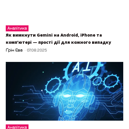
Аналітика
Як вимкнути Gemini на Android, iPhone та
комп’ютері — прості дії для кожного випадку
Ґрін Єва
-
07.08.2025
Аналітика