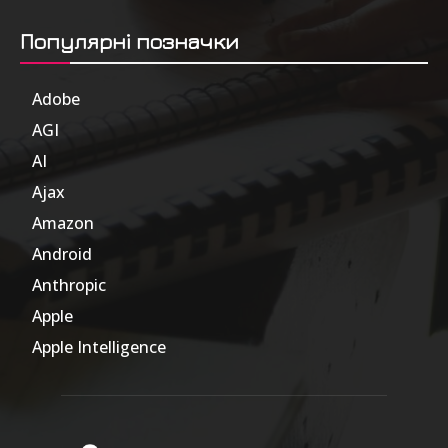
Популярні позначки
Adobe
6
AGI
185
AI
804
Ajax
1
Amazon
47
Android
17
Anthropic
51
Apple
63
Apple Intelligence
9