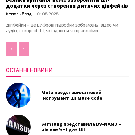
додатки через створення дитячих діпфейків
Коваль Влад
-
01.05.2025
Діпфейки – це цифрові підробки зображень, відео чи
аудіо, створені ШІ, які здаються справжніми.
ОСТАННІ НОВИНИ
Meta представила новий
інструмент ШІ Muse Code
Samsung представила BV-NAND –
чіп пам’яті для ШІ