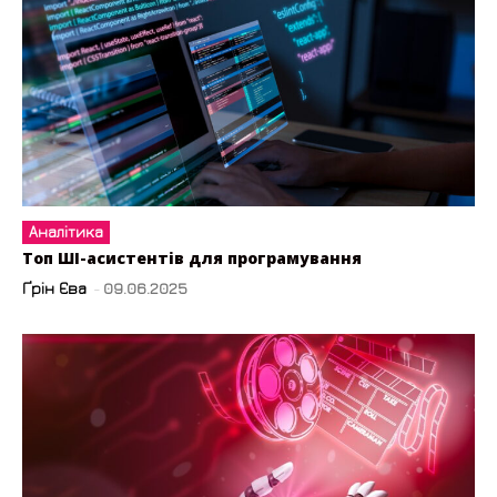
Аналітика
Топ ШІ-асистентів для програмування
Ґрін Єва
-
09.06.2025