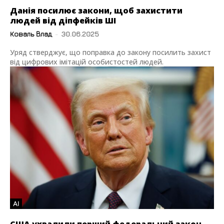
Данія посилює закони, щоб захистити
людей від діпфейків ШІ
Коваль Влад
-
30.06.2025
Уряд стверджує, що поправка до закону посилить захист
від цифрових імітацій особистостей людей.
AI