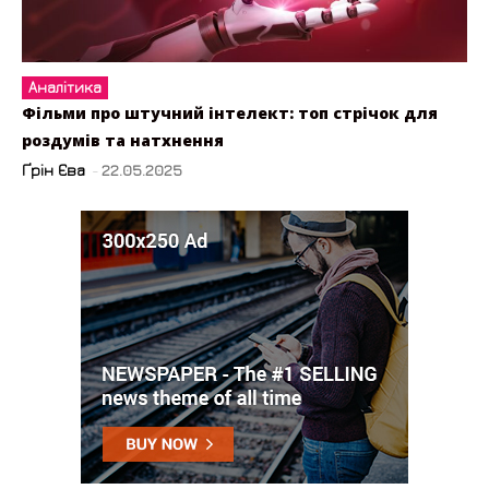
Аналітика
Фільми про штучний інтелект: топ стрічок для
роздумів та натхнення
Ґрін Єва
-
22.05.2025