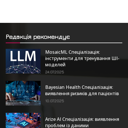
Редакція рекомендує
MosaicML Спеціалізація:
інструменти для тренування ШІ-
моделей
24.07.2025
Bayesian Health Спеціалізація:
виявлення ризиків для пацієнтів
10.07.2025
Arize AI Спеціалізація: виявлення
проблем із даними