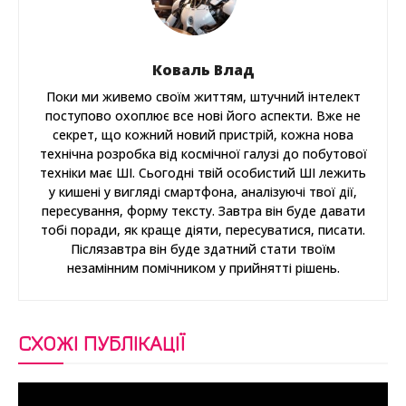
Коваль Влад
Поки ми живемо своїм життям, штучний інтелект
поступово охоплює все нові його аспекти. Вже не
секрет, що кожний новий пристрій, кожна нова
технічна розробка від космічної галузі до побутової
техніки має ШІ. Сьогодні твій особистий ШІ лежить
у кишені у вигляді смартфона, аналізуючі твої дії,
пересування, форму тексту. Завтра він буде давати
тобі поради, як краще діяти, пересуватися, писати.
Післязавтра він буде здатний стати твоїм
незамінним помічником у прийнятті рішень.
СХОЖІ ПУБЛІКАЦІЇ