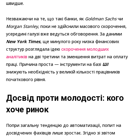
швидше.
Незважаючи на те, що такі банки, як
Goldman Sachs
чи
Morgan Stanley
, поки не здійснили масового скорочення,
усередині галузі вже ведуться обговорення. За даними
New York Times
, ще минулого року низка фінансових
структур розглядала ідею
скорочення молодших
аналітиків
на дві третини та зменшення витрат на оплату
праці. Причина проста — інструменти на базі
ШІ
знижують необхідність у великій кількості працівників
початкового рівня.
Досвід проти молодості: кого
хоче ринок
Попри загальну тенденцію до автоматизації, попит на
досвідчених фахівців лише зростає. Згідно зі звітом