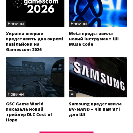
Новини
Новини
Україна вперше
Meta представила
представить два окремі
новий інструмент ШІ
павільйони на
Muse Code
Gamescom 2026
Новини
AI
GSC Game World
Samsung представила
показала новий
BV-NAND – чіп пам’яті
трейлер DLC Cost of
для ШІ
Hope