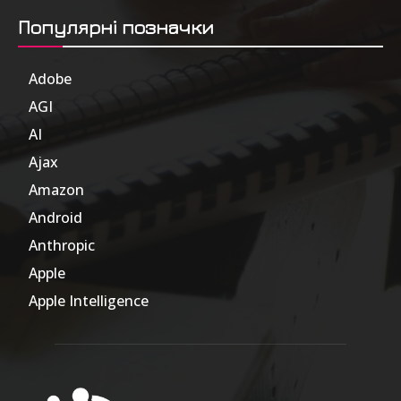
Популярні позначки
Adobe
6
AGI
185
AI
804
Ajax
1
Amazon
47
Android
17
Anthropic
51
Apple
63
Apple Intelligence
9