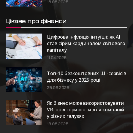
16.06.2025
Цікаве про фінанси
Цифрова інфляція інтуїції: як AI
став сірим кардиналом світового
капіталу
11.04.2026
Топ-10 безкоштовних ШІ-сервісів
для бізнесу у 2025 році
25.08.2025
Як бізнес може використовувати
VR: нові горизонти для компаній
у різних галузях
18.06.2025