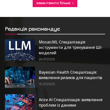
завантажити більше
Редакція рекомендує
MosaicML Спеціалізація:
інструменти для тренування ШІ-
моделей
24.07.2025
Bayesian Health Спеціалізація:
виявлення ризиків для пацієнтів
10.07.2025
Arize AI Спеціалізація: виявлення
проблем із даними