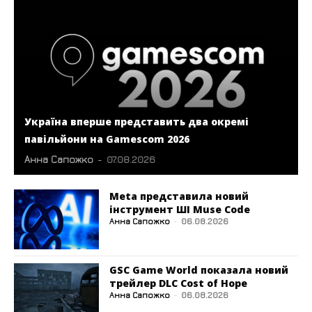
Україна вперше представить два окремі
павільйони на Gamescom 2026
Анна Сапожко
-
07.08.2026
Meta представила новий
інструмент ШІ Muse Code
Анна Сапожко
-
06.08.2026
GSC Game World показала новий
трейлер DLC Cost of Hope
Анна Сапожко
-
06.08.2026