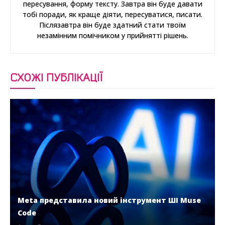
пересування, форму тексту. Завтра він буде давати
тобі поради, як краще діяти, пересуватися, писати.
Післязавтра він буде здатний стати твоїм
незамінним помічником у прийнятті рішень.
СХОЖІ ПУБЛІКАЦІЇ
Meta представила новий інструмент ШІ Muse
Code