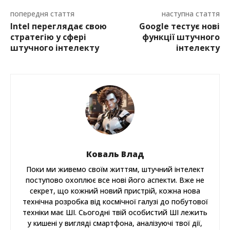
попередня стаття
наступна стаття
Intel переглядає свою
Google тестує нові
стратегію у сфері
функції штучного
штучного інтелекту
інтелекту
Коваль Влад
Поки ми живемо своїм життям, штучний інтелект
поступово охоплює все нові його аспекти. Вже не
секрет, що кожний новий пристрій, кожна нова
технічна розробка від космічної галузі до побутової
техніки має ШІ. Сьогодні твій особистий ШІ лежить
у кишені у вигляді смартфона, аналізуючі твої дії,