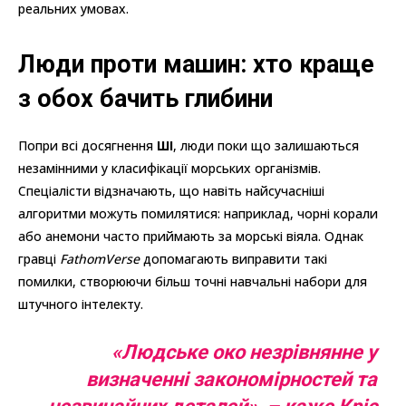
реальних умовах.
Люди проти машин: хто краще
з обох бачить глибини
Попри всі досягнення
ШІ
, люди поки що залишаються
незамінними у класифікації морських організмів.
Спеціалісти відзначають, що навіть найсучасніші
алгоритми можуть помилятися: наприклад, чорні корали
або анемони часто приймають за морські віяла. Однак
гравці
FathomVerse
допомагають виправити такі
помилки, створюючи більш точні навчальні набори для
штучного інтелекту.
«Людське око незрівнянне у
визначенні закономірностей та