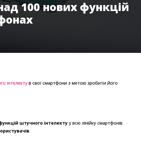
над 100 нових функцій
тфонах
го інтелекту
в свої смартфони з метою зробити його
функцій штучного інтелекту
у всю лінійку смартфонів
користувачів
.