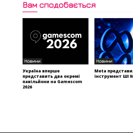
Вам сподобається
Новини
Новини
Україна вперше
Meta представи
представить два окремі
інструмент ШІ 
павільйони на Gamescom
2026