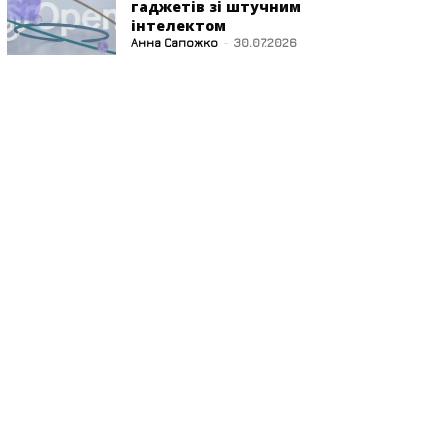
гаджетів зі штучним
інтелектом
Анна Сапожко
-
30.07.2026