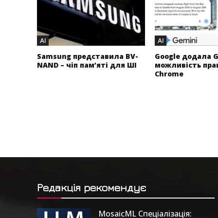
AI
AI
Samsung представила BV-
Google додала G
NAND – чіп пам’яті для ШІ
можливість пра
Chrome
Редакція рекомендує
MosaicML Спеціалізація: