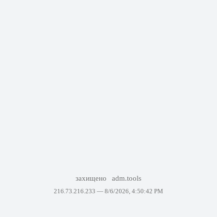
захищено
adm.tools
216.73.216.233 —
8/6/2026, 4:50:42 PM