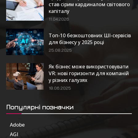
став сірим кардиналом світового
капіталу
11.04.2026
Топ-10 безкоштовних ШІ-сервісів
для бізнесу у 2025 році
25.08.2025
Як бізнес може використовувати
VR: нові горизонти для компаній
у різних галузях
18.06.2025
Популярні позначки
Adobe
6
AGI
185