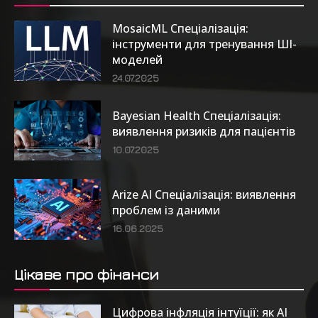
MosaicML Спеціалізація:
інструменти для тренування ШІ-
моделей
24.07.2025
Bayesian Health Спеціалізація:
виявлення ризиків для пацієнтів
10.07.2025
Arize AI Спеціалізація: виявлення
проблем із даними
16.06.2025
Цікаве про фінанси
Цифрова інфляція інтуїції: як AI