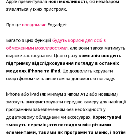
Apple презентувала
нові можливості
, які незабаром
з’являться у їхніх пристроях.
Про це
повідомляє
Engadget.
Багато з цих функцій
будуть корисні для осіб з
обмеженими можливостями
, але вони також матимуть
широке застосування. Цього разу
компанія вводить
підтримку відслідковування погляду в останніх
моделях iPhone та iPad
. Це дозволить керувати
смартфоном чи планшетом за допомогою погляду.
iPhone або iPad (як мінімум з чіпом A12 або новішим)
зможуть використовувати передню камеру для навігації
програмним забезпеченням без необхідності у
додатковому обладнанні чи аксесуарах.
Користувачі
зможуть переміщати поглядом між різними
елементами, такими як програми та меню, і потім