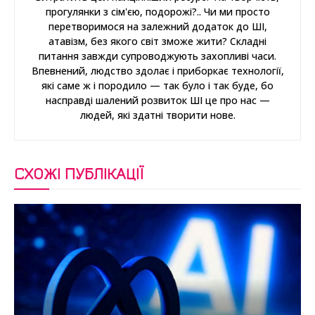
прогулянки з сім'єю, подорожі?.. Чи ми просто
перетворимося на залежний додаток до ШІ,
атавізм, без якого світ зможе жити? Складні
питання завжди супроводжують захопливі часи.
Впевнений, людство здолає і приборкає технології,
які саме ж і породило — так було і так буде, бо
насправді шалений розвиток ШІ це про нас —
людей, які здатні творити нове.
СХОЖІ ПУБЛІКАЦІЇ