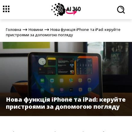
Головна
Новини
Нова функція iPhone та iPad: керуйте
пристроями за допомогою погляду
Головна
Новини
Нова функція iPhone та iPad: керуйте
пристроями за допомогою погляду
Нова функція iPhone та iPad: керуйте
пристроями за допомогою погляду