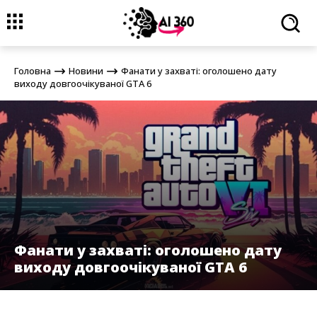
Головна
Новини
Фанати у захваті: оголошено дату виходу
довгоочікуваної GTA 6
Головна
Новини
Фанати у захваті: оголошено дату
виходу довгоочікуваної GTA 6
Фанати у захваті: оголошено дату
виходу довгоочікуваної GTA 6