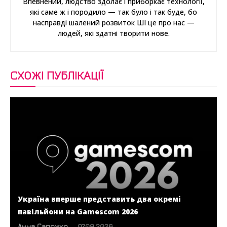
Впевнений, людство здолає і приборкає технології,
які саме ж і породило — так було і так буде, бо
насправді шалений розвиток ШІ це про нас —
людей, які здатні творити нове.
СХОЖІ ПУБЛІКАЦІЇ
Україна вперше представить два окремі
павільйони на Gamescom 2026
Анна Сапожко
-
07.08.2026