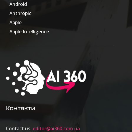
Android
17
Anthropic
51
Apple
63
Apple Intelligence
9
Контакти
Contact us:
editor@ai360.com.ua