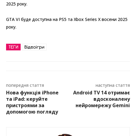
2025 року.
GTA VI буде доступна на PS5 та Xbox Series X восени 2025
року.
ТЕГИ
Відеоігри
попередня стаття
наступна стаття
Нова функція iPhone
Android TV 14 отримає
та iPad: керуйте
вдосконалену
пристроями за
нейромережу Gemini
допомогою погляду