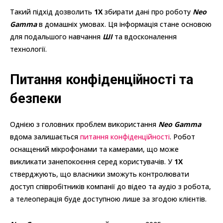
Такий підхід дозволить
1X
збирати дані про роботу
Neo
Gamma
в домашніх умовах. Ця інформація стане основою
для подальшого навчання
ШІ
та вдосконалення
технології.
Питання конфіденційності та
безпеки
Однією з головних проблем використання
Neo Gamma
вдома залишається
питання конфіденційності
. Робот
оснащений мікрофонами та камерами, що може
викликати занепокоєння серед користувачів. У
1X
стверджують, що власники зможуть контролювати
доступ співробітників компанії до відео та аудіо з робота,
а телеоперація буде доступною лише за згодою клієнтів.