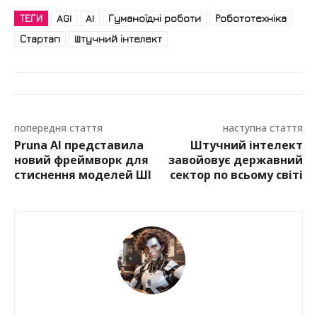
ТЕГИ
AGI
AI
Гуманоїдні роботи
Робототехніка
Стартап
Штучний інтелект
попередня стаття
наступна стаття
Pruna AI представила
Штучний інтелект
новий фреймворк для
завойовує державний
стиснення моделей ШІ
сектор по всьому світі