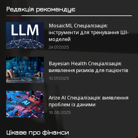
Редакція рекомендує
MosaicML Спеціалізація:
інструменти для тренування ШІ-
моделей
24.07.2025
Bayesian Health Спеціалізація:
виявлення ризиків для пацієнтів
10.07.2025
Arize AI Спеціалізація: виявлення
проблем із даними
16.06.2025
Цікаве про фінанси