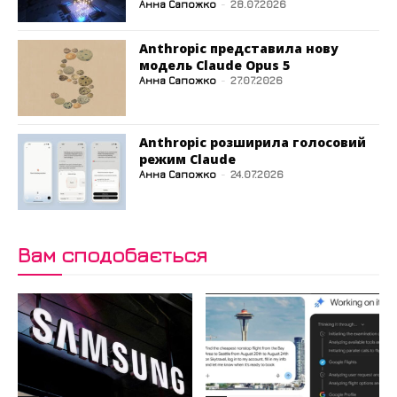
Анна Сапожко
-
28.07.2026
Anthropic представила нову
модель Claude Opus 5
Анна Сапожко
-
27.07.2026
Anthropic розширила голосовий
режим Claude
Анна Сапожко
-
24.07.2026
Вам сподобається