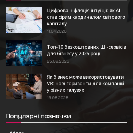
Цифрова інфляція інтуїції: як AI
став сірим кардиналом світового
капіталу
11.04.2026
Топ-10 безкоштовних ШІ-сервісів
для бізнесу у 2025 році
25.08.2025
Як бізнес може використовувати
VR: нові горизонти для компаній
у різних галузях
18.06.2025
Популярні позначки
Adobe
6