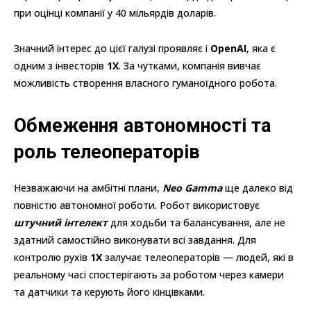
при оцінці компанії у 40 мільярдів доларів.
Значний інтерес до цієї галузі проявляє і
OpenAI
, яка є
одним з інвесторів
1X
. За чутками, компанія вивчає
можливість створення власного гуманоїдного робота.
Обмеження автономності та
роль телеоператорів
Незважаючи на амбітні плани,
Neo Gamma
ще далеко від
повністю автономної роботи. Робот використовує
штучний інтелект
для ходьби та балансування, але не
здатний самостійно виконувати всі завдання. Для
контролю рухів
1X
залучає телеоператорів — людей, які в
реальному часі спостерігають за роботом через камери
та датчики та керують його кінцівками.