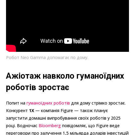
Робот Neo Gamma допомагає по дому.
Ажіотаж навколо гуманоїдних
роботів зростає
Попит на
гуманоїдних роботів
для дому стрімко зростає.
Конкурент
1X
— компанія Figure — також планує
запустити домашні випробування своїх роботів у 2025
році. Водночас
Bloomberg
повідомляє, що Figure веде
переговори про залучення 1,5 мільярда доларів інвестицій