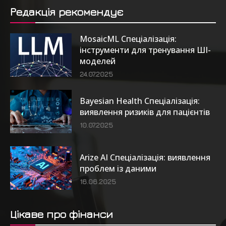
Редакція рекомендує
MosaicML Спеціалізація:
інструменти для тренування ШІ-
моделей
24.07.2025
Bayesian Health Спеціалізація:
виявлення ризиків для пацієнтів
10.07.2025
Arize AI Спеціалізація: виявлення
проблем із даними
16.06.2025
Цікаве про фінанси