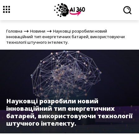
Головна
Новини
Науковці розробили новий інноваційний тип
енергетичних батарей, використовуючи технології штучного інтелекту.
Головна
Новини
Науковці розробили новий
інноваційний тип енергетичних батарей, використовуючи
технології штучного інтелекту.
Науковці розробили новий
інноваційний тип енергетичних
батарей, використовуючи технології
штучного інтелекту.