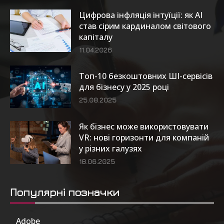
Цифрова інфляція інтуїції: як AI
став сірим кардиналом світового
капіталу
11.04.2026
Топ-10 безкоштовних ШІ-сервісів
для бізнесу у 2025 році
25.08.2025
Як бізнес може використовувати
VR: нові горизонти для компаній
у різних галузях
18.06.2025
Популярні позначки
Adobe
6