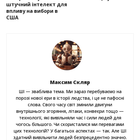
штучний інтелект для
впливу на вибори в
США
Максим Скляр
ШІ — зваблива тема. Ми зараз перебуваємо на
порозі нової ери в історії людства, і це не пафосні
слова. Свого часу світ змінили двигуни
внутрішнього згоряння, літаки, конвеєри тощо —
технології, які вивільняли час і сили людей для
чогось більшого. Чи скористалися ми перевагами
цих технологій? У багатьох аспектах — так. Але ШІ
здатний вивільнити людей безпрецедентно значно.