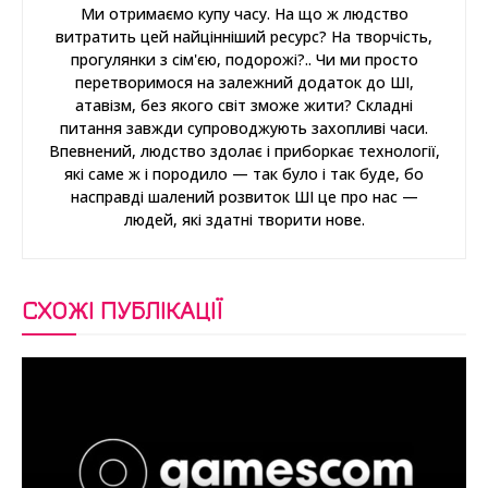
Ми отримаємо купу часу. На що ж людство
витратить цей найцінніший ресурс? На творчість,
прогулянки з сім'єю, подорожі?.. Чи ми просто
перетворимося на залежний додаток до ШІ,
атавізм, без якого світ зможе жити? Складні
питання завжди супроводжують захопливі часи.
Впевнений, людство здолає і приборкає технології,
які саме ж і породило — так було і так буде, бо
насправді шалений розвиток ШІ це про нас —
людей, які здатні творити нове.
СХОЖІ ПУБЛІКАЦІЇ