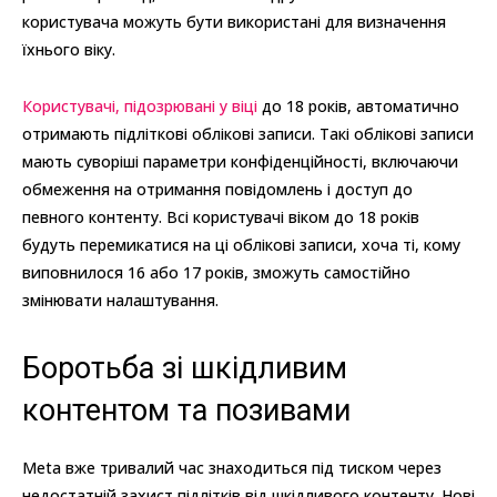
користувача можуть бути використані для визначення
їхнього віку.
Користувачі, підозрювані у віці
до 18 років, автоматично
отримають підліткові облікові записи. Такі облікові записи
мають суворіші параметри конфіденційності, включаючи
обмеження на отримання повідомлень і доступ до
певного контенту. Всі користувачі віком до 18 років
будуть перемикатися на ці облікові записи, хоча ті, кому
виповнилося 16 або 17 років, зможуть самостійно
змінювати налаштування.
Боротьба зі шкідливим
контентом та позивами
Meta вже тривалий час знаходиться під тиском через
недостатній захист підлітків від шкідливого контенту. Нові