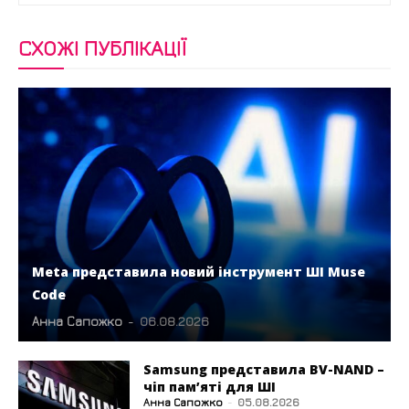
СХОЖІ ПУБЛІКАЦІЇ
Meta представила новий інструмент ШІ Muse
Code
Анна Сапожко
-
06.08.2026
Samsung представила BV-NAND –
чіп пам’яті для ШІ
Анна Сапожко
-
05.08.2026