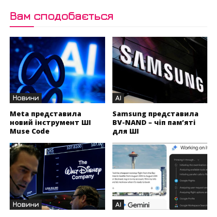
Вам сподобається
Новини
AI
Meta представила
Samsung представила
новий інструмент ШІ
BV-NAND – чіп пам’яті
Muse Code
для ШІ
Новини
AI