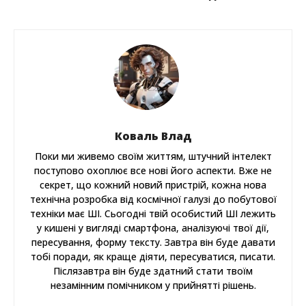
Коваль Влад
Поки ми живемо своїм життям, штучний інтелект
поступово охоплює все нові його аспекти. Вже не
секрет, що кожний новий пристрій, кожна нова
технічна розробка від космічної галузі до побутової
техніки має ШІ. Сьогодні твій особистий ШІ лежить
у кишені у вигляді смартфона, аналізуючі твої дії,
пересування, форму тексту. Завтра він буде давати
тобі поради, як краще діяти, пересуватися, писати.
Післязавтра він буде здатний стати твоїм
незамінним помічником у прийнятті рішень.