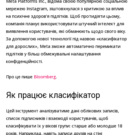
Meta Platforms Inc., відома своєю популярною соціальною
мережею Instagram, зіштовхнулася з критикою за вплив
на психічне здоров’я підлітків. Щоб протидіяти цьому,
компанія планує використовувати штучний інтелект для
виявлення користувачів, які обманюють щодо свого віку.
За допомогою нової технології під назвою «класифікатор
для дорослих», Meta зможе автоматично перемикати
підлітків у більш обмежувальні налаштування
конфіденційності.
Про це пише
Bloomberg
.
Як працює класифікатор
Цей інструмент аналізуватиме дані облікових записів,
список підписників і взаємодії користувачів, щоб
класифікувати їх у вікові групи: старше або молодше 18
років. Наприклад, навіть записи друзів на стіні