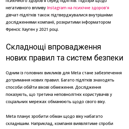
психічного здоров’я серед підлітків. Підозри щодо
негативного впливу
Instagram на психічне здоров’я
дівчат-підлітків також підтверджувалися внутрішніми
дослідженнями компанії, розкритими інформатором
Френсіс Хауген у 2021 році.
Складнощі впровадження
нових правил та систем безпеки
Одним із головних викликів для Meta стане забезпечення
дотримання нових правил. Багато підлітків знаходять
способи обійти вікові обмеження. Дослідження
показують, що третина неповнолітніх користувачів у
соціальних мережах обманюють щодо свого віку.
Meta планує зробити обман щодо віку набагато
складнішим. Наприклад, компанія виявлятиме спроби