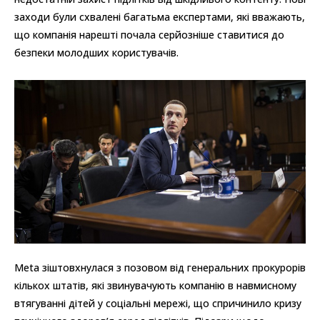
заходи були схвалені багатьма експертами, які вважають,
що компанія нарешті почала серйозніше ставитися до
безпеки молодших користувачів.
Meta зіштовхнулася з позовом від генеральних прокурорів
кількох штатів, які звинувачують компанію в навмисному
втягуванні дітей у соціальні мережі, що спричинило кризу