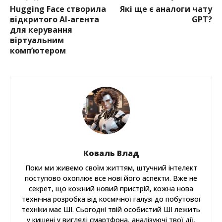
Hugging Face створила
Які ще є аналоги чату
відкритого AI-агента
GPT?
для керування
віртуальним
комп’ютером
Коваль Влад
Поки ми живемо своїм життям, штучний інтелект
поступово охоплює все нові його аспекти. Вже не
секрет, що кожний новий пристрій, кожна нова
технічна розробка від космічної галузі до побутової
техніки має ШІ. Сьогодні твій особистий ШІ лежить
у кишені у вигляді смартфона, аналізуючі твої дії,