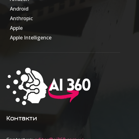
Android
17
Anthropic
51
Apple
63
Apple Intelligence
9
Контакти