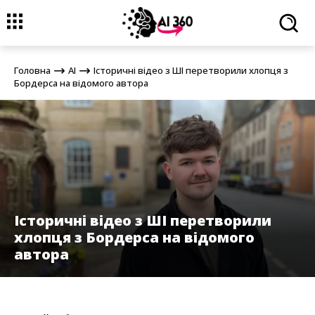
Головна
AI
Історичні відео з ШІ перетворили хлопця з Бордерса
на відомого автора
Головна
AI
Історичні відео з ШІ перетворили хлопця з
Бордерса на відомого автора
Історичні відео з ШІ перетворили
хлопця з Бордерса на відомого
автора