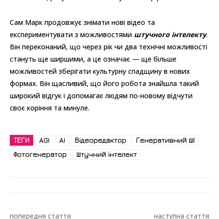
Сам Марк продовжує знімати нові відео та
експериментувати з можливостями
штучного інтелекту
.
Він переконаний, що через рік чи два технічні можливості
стануть ще ширшими, а це означає — ще більше
можливостей зберігати культурну спадщину в нових
формах. Він щасливий, що його робота знайшла такий
широкий відгук і допомагає людям по-новому відчути
своє коріння та минуле.
ТЕГИ
AGI
AI
Відеоредактор
Генеративний ШІ
Фотогенератор
Штучний інтелект
попередня стаття
наступна стаття