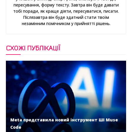
пересування, форму тексту. Завтра він буде давати
тобі поради, як краще діяти, пересуватися, писати.
Післязавтра він буде здатний стати твоїм
незамінним помічником у прийнятті рішень.
СХОЖІ ПУБЛІКАЦІЇ
Meta представила новий інструмент ШІ Muse
Code