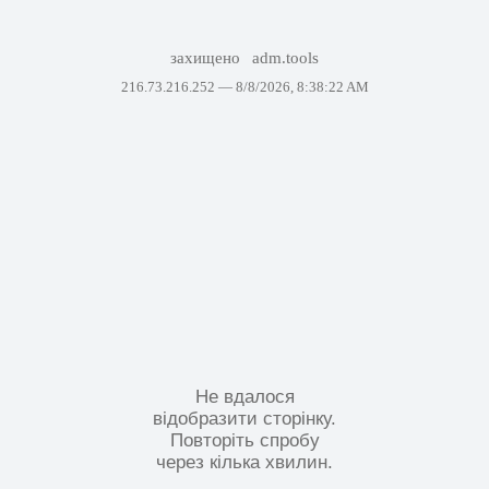
захищено
adm.tools
216.73.216.252 —
8/8/2026, 8:38:22 AM
Не вдалося
відобразити сторінку.
Повторіть спробу
через кілька хвилин.