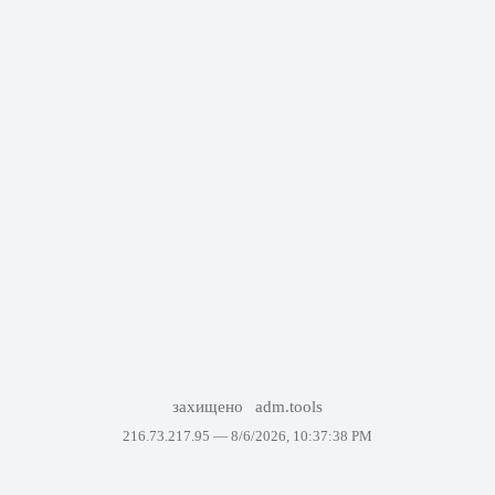
захищено
adm.tools
216.73.217.95 —
8/6/2026, 10:37:38 PM