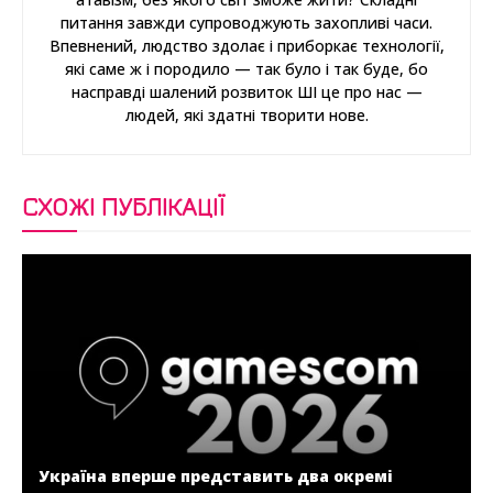
питання завжди супроводжують захопливі часи.
Впевнений, людство здолає і приборкає технології,
які саме ж і породило — так було і так буде, бо
насправді шалений розвиток ШІ це про нас —
людей, які здатні творити нове.
СХОЖІ ПУБЛІКАЦІЇ
Україна вперше представить два окремі