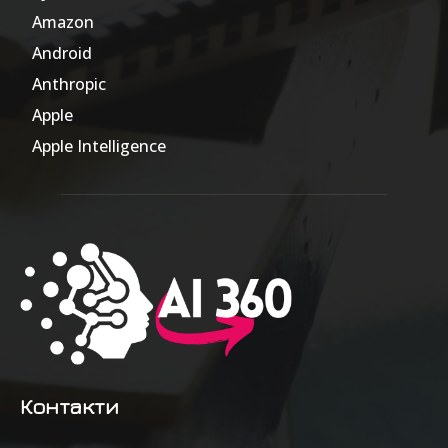
Amazon
47
Android
17
Anthropic
51
Apple
63
Apple Intelligence
9
Контакти