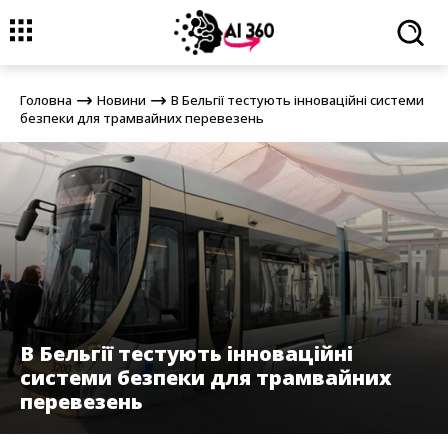
Головна
Новини
В Бельгії тестують інноваційні системи
безпеки для трамвайних перевезень
Головна
Новини
В Бельгії тестують інноваційні системи
безпеки для трамвайних перевезень
В Бельгії тестують інноваційні
системи безпеки для трамвайних
перевезень