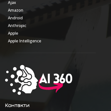
Ajax
1
Amazon
47
Android
17
Anthropic
51
Apple
63
Apple Intelligence
9
Контакти