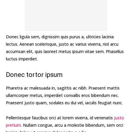
Donec ligula sem, dignissim quis purus a, ultricies lacinia
lectus. Aenean scelerisque, justo ac varius viverra, nisl arcu
accumsan elit, quis laoreet metus ipsum vitae sem. Phasellus
luctus imperdiet.
Donec tortor ipsum
Pharetra ac malesuada in, sagittis ac nibh. Praesent mattis
ullamcorper metus, imperdiet convallis eros bibendum nec.
Praesent justo quam, sodales eu dui vel, iaculis feugiat nunc.
Pellentesque faucibus orci at lorem viverra, id venenatis
justo
pretium
. Nullam congue, arcu a molestie bibendum, sem orci