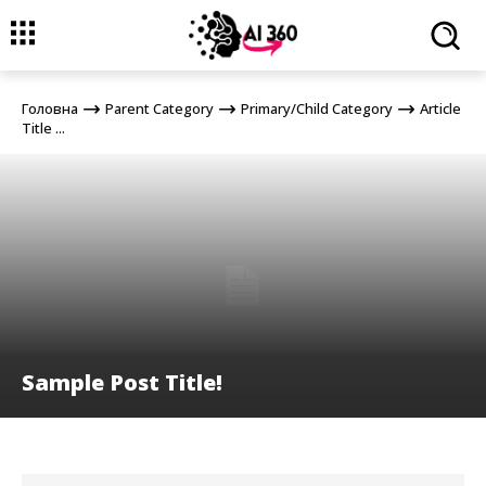
Головна
Parent Category
Primary/Child Category
Article Title
...
Головна
Parent Category
Primary/Child Category
Article
Title ...
Sample Post Title!