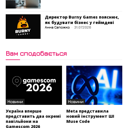
Директор Burny Games пояснює,
як будувати бізнес у геймдеві
Анна Сапожко
-
31.07.2026
Вам сподобається
Новини
Новини
Україна вперше
Meta представила
представить два окремі
новий інструмент ШІ
павільйони на
Muse Code
Gamescom 2026