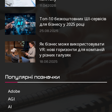
11.04.2026
Топ-10 безкоштовних ШІ-сервісів
для бізнесу у 2025 році
25.08.2025
Як бізнес може використовувати
VR: нові горизонти для компаній
у різних галузях
18.06.2025
Популярні позначки
Adobe
6
AGI
185
AI
804