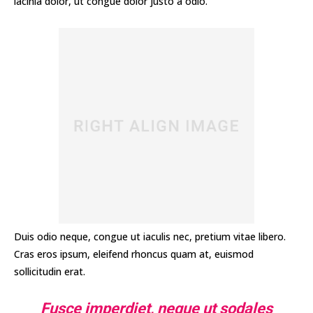
lacinia dolor, ut congue dolor justo a odio.
Duis odio neque, congue ut iaculis nec, pretium vitae libero.
Cras eros ipsum, eleifend rhoncus quam at, euismod
sollicitudin erat.
Fusce imperdiet, neque ut sodales