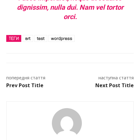
dignissim, nulla dui. Nam vel tortor
orci.
ТЕГИ
art
test
wordpress
попередня стаття
наступна стаття
Prev Post Title
Next Post Title