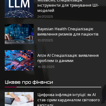
інструменти для тренування ШІ-
моделей
24.07.2025
Bayesian Health Спеціалізація:
виявлення ризиків для пацієнтів
10.07.2025
Arize AI Спеціалізація: виявлення
проблем із даними
16.06.2025
Цікаве про фінанси
Цифрова інфляція інтуїції: як AI
став сірим кардиналом світового
капіталу