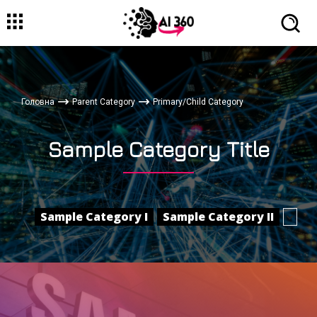
Головна
Parent Category
Primary/Child Category
Sample Category Title
Sample Category I
Sample Category II