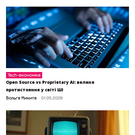
Tech-економіка
Open Source vs Proprietary AI: велике
протистояння у світі ШІ
Вольга Микита
-
01.05.2026