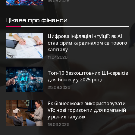
16.06.2025
Цікаве про фінанси
Цифрова інфляція інтуїції: як AI
став сірим кардиналом світового
капіталу
11.04.2026
Топ-10 безкоштовних ШІ-сервісів
для бізнесу у 2025 році
25.08.2025
Як бізнес може використовувати
VR: нові горизонти для компаній
у різних галузях
18.06.2025