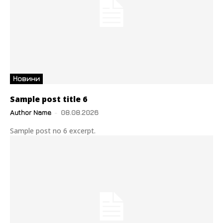
Новини
Sample post title 6
Author Name
-
08.08.2026
Sample post no 6 excerpt.