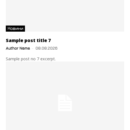
Новини
Sample post title 7
Author Name
-
08.08.2026
Sample post no 7 excerpt.