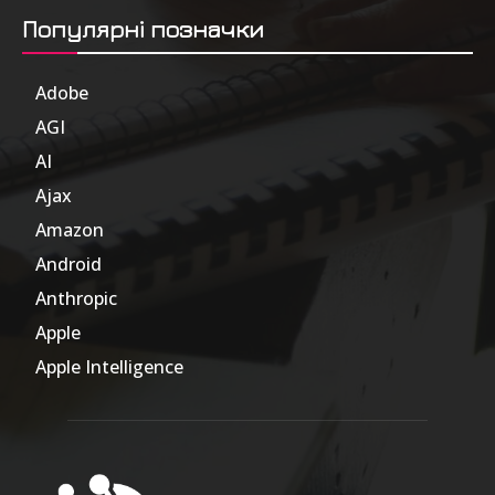
Популярні позначки
Adobe
6
AGI
185
AI
804
Ajax
1
Amazon
47
Android
17
Anthropic
51
Apple
63
Apple Intelligence
9