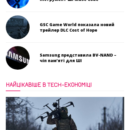
GSC Game World показала новий
трейлер DLC Cost of Hope
Samsung представила BV-NAND –
чіп пам’яті для ШІ
НАЙЦІКАВІШЕ В TECH-ЕКОНОМІЦІ