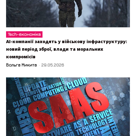
Tech-економіка
AI-компанії заходять у військову інфраструктуру:
новий період зброї, влади та моральних
компромісів
Вольга Микита
-
29.05.2026