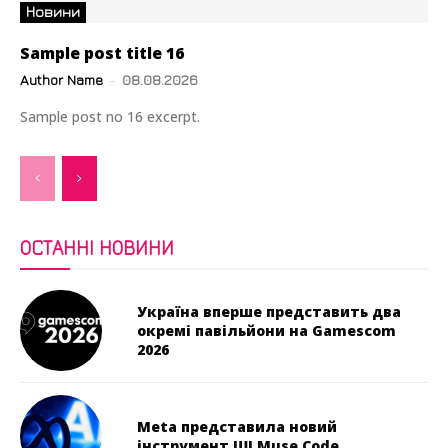
Новини
Sample post title 16
Author Name
-
08.08.2026
Sample post no 16 excerpt.
ОСТАННІ НОВИНИ
Україна вперше представить два
окремі павільйони на Gamescom
2026
Meta представила новий
інструмент ШІ Muse Code