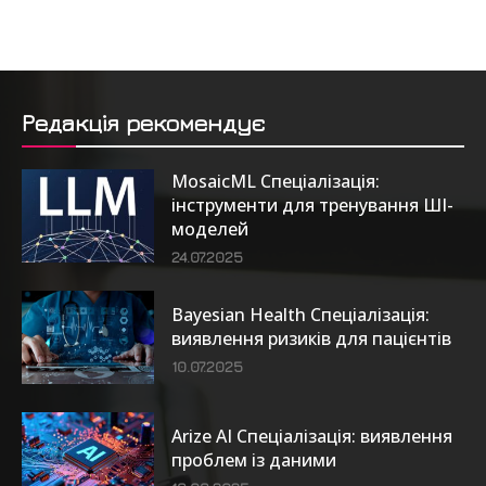
Редакція рекомендує
MosaicML Спеціалізація:
інструменти для тренування ШІ-
моделей
24.07.2025
Bayesian Health Спеціалізація:
виявлення ризиків для пацієнтів
10.07.2025
Arize AI Спеціалізація: виявлення
проблем із даними