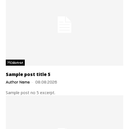
Новини
Sample post title 5
Author Name
-
08.08.2026
Sample post no 5 excerpt.