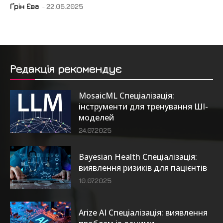
Ґрін Єва
-
22.05.2025
Редакція рекомендує
MosaicML Спеціалізація:
інструменти для тренування ШІ-
моделей
24.07.2025
Bayesian Health Спеціалізація:
виявлення ризиків для пацієнтів
10.07.2025
Arize AI Спеціалізація: виявлення