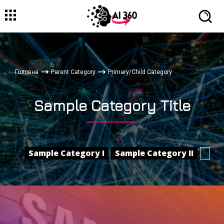
Головна
Parent Category
Primary/Child Category
Sample Category Title
Sample Category I
Sample Category II