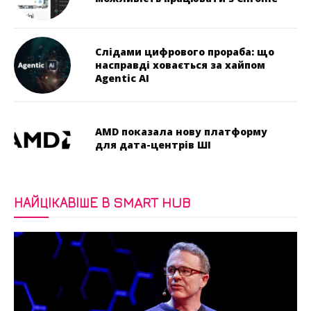
Слідами цифрового прораба: що
насправді ховається за хайпом
Agentic AI
AMD показала нову платформу
для дата-центрів ШІ
НАЙЦІКАВІШЕ В SMART HUB