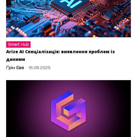
Smart Hub
Arize AI Спеціалізація: виявлення проблем із
даними
Ґрін Єва
-
16.06.2025