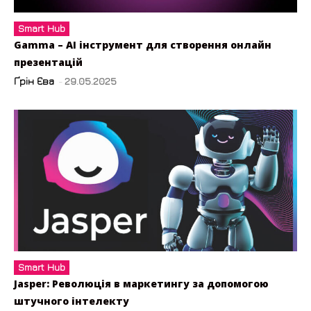
Smart Hub
Gamma – AI інструмент для створення онлайн
презентацій
Ґрін Єва
-
29.05.2025
Smart Hub
Jasper: Революція в маркетингу за допомогою
штучного інтелекту