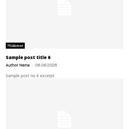
Новини
Sample post title 6
Author Name
-
06.08.2026
Sample post no 6 excerpt.