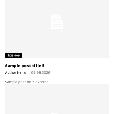
Новини
Sample post title 5
Author Name
-
06.08.2026
Sample post no 5 excerpt.