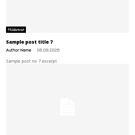
Новини
Sample post title 7
Author Name
-
06.08.2026
Sample post no 7 excerpt.