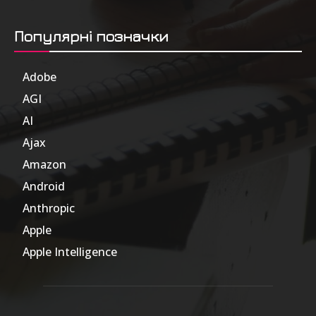
Популярні позначки
Adobe
6
AGI
185
AI
804
Ajax
1
Amazon
47
Android
17
Anthropic
51
Apple
63
Apple Intelligence
9