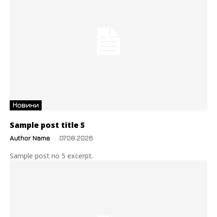
Новини
Sample post title 5
Author Name
-
07.08.2026
Sample post no 5 excerpt.