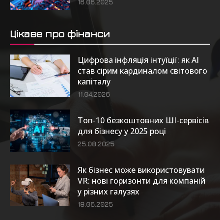
16.06.2025
Цікаве про фінанси
Цифрова інфляція інтуїції: як AI
став сірим кардиналом світового
капіталу
11.04.2026
Топ-10 безкоштовних ШІ-сервісів
для бізнесу у 2025 році
25.08.2025
Як бізнес може використовувати
VR: нові горизонти для компаній
у різних галузях
18.06.2025