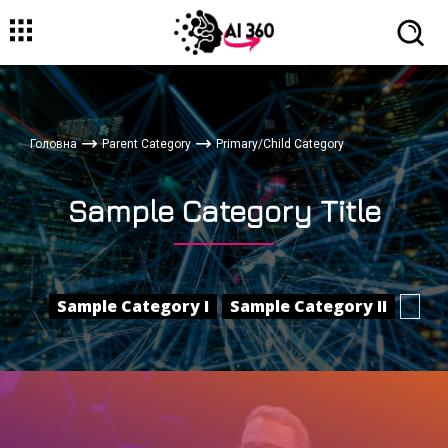
Головна
Parent Category
Primary/Child Category
Sample Category Title
Sample Category I
Sample Category II