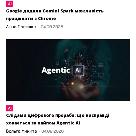
AI
Google додала Gemini Spark можливість
працювати з Chrome
Анна Сапожко
-
04.08.2026
AI
Слідами цифрового прораба: що насправді
ховається за хайпом Agentic AI
Вольга Микита
-
04.08.2026