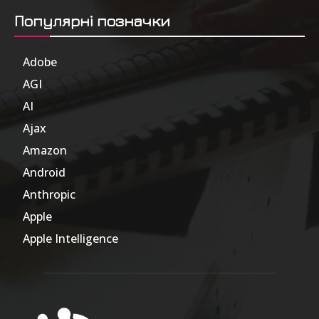
Популярні позначки
Adobe
6
AGI
185
AI
804
Ajax
1
Amazon
47
Android
17
Anthropic
51
Apple
63
Apple Intelligence
9