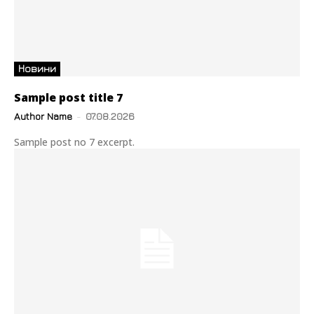
Новини
Sample post title 7
Author Name
-
07.08.2026
Sample post no 7 excerpt.