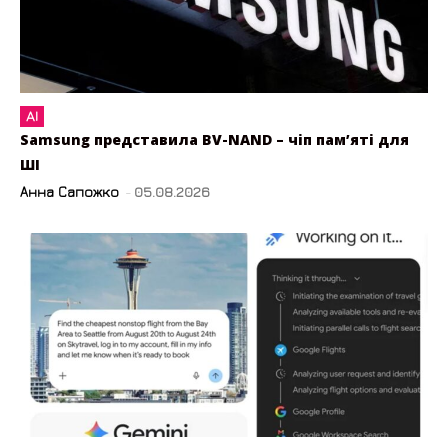
AI
Samsung представила BV-NAND – чіп пам’яті для
ШІ
Анна Сапожко
-
05.08.2026