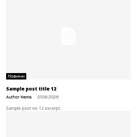
Новини
Sample post title 12
Author Name
-
07.08.2026
Sample post no 12 excerpt.