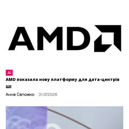
AI
AMD показала нову платформу для дата-центрів
ШІ
Анна Сапожко
-
31.07.2026