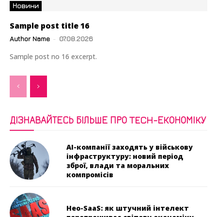
Новини
Sample post title 16
Author Name
-
07.08.2026
Sample post no 16 excerpt.
ДІЗНАВАЙТЕСЬ БІЛЬШЕ ПРО TECH-ЕКОНОМІКУ
AI-компанії заходять у військову
інфраструктуру: новий період
зброї, влади та моральних
компромісів
Нео-SaaS: як штучний інтелект