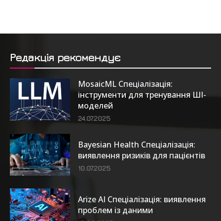
Редакція рекомендує
MosaicML Спеціалізація:
інструменти для тренування ШІ-
моделей
24.07.2025
Bayesian Health Спеціалізація:
виявлення ризиків для пацієнтів
10.07.2025
Arize AI Спеціалізація: виявлення
проблем із даними