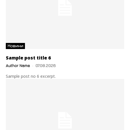
Новини
Sample post title 6
Author Name
-
07.08.2026
Sample post no 6 excerpt.