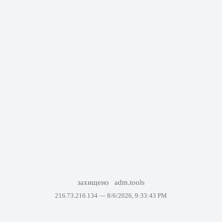
захищено
adm.tools
216.73.216.134 —
8/6/2026, 9:33:43 PM