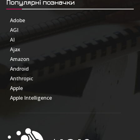
Популярні позначки
Adobe
6
AGI
185
AI
804
Ajax
1
Amazon
47
Android
17
Anthropic
51
Apple
63
Apple Intelligence
9