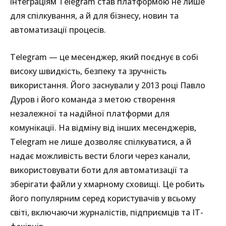
інтеграціям Telegram став платформою не лише
для спілкування, а й для бізнесу, новин та
автоматизації процесів.
Telegram — це месенджер, який поєднує в собі
високу швидкість, безпеку та зручність
використання. Його заснували у 2013 році Павло
Дуров і його команда з метою створення
незалежної та надійної платформи для
комунікації. На відміну від інших месенджерів,
Telegram не лише дозволяє спілкуватися, а й
надає можливість вести блоги через канали,
використовувати боти для автоматизації та
зберігати файли у хмарному сховищі. Це робить
його популярним серед користувачів у всьому
світі, включаючи журналістів, підприємців та IT-