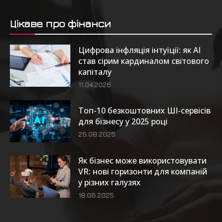
Цікаве про фінанси
Цифрова інфляція інтуїції: як AI
став сірим кардиналом світового
капіталу
11.04.2026
Топ-10 безкоштовних ШІ-сервісів
для бізнесу у 2025 році
25.08.2025
Як бізнес може використовувати
VR: нові горизонти для компаній
у різних галузях
18.06.2025