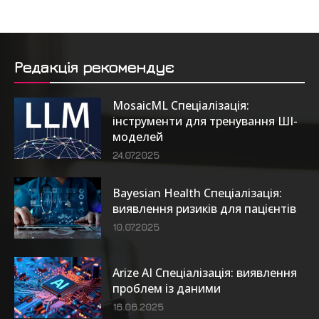
Редакція рекомендує
MosaicML Спеціалізація:
інструменти для тренування ШІ-
моделей
24.07.2025
Bayesian Health Спеціалізація:
виявлення ризиків для пацієнтів
10.07.2025
Arize AI Спеціалізація: виявлення
проблем із даними
16.06.2025