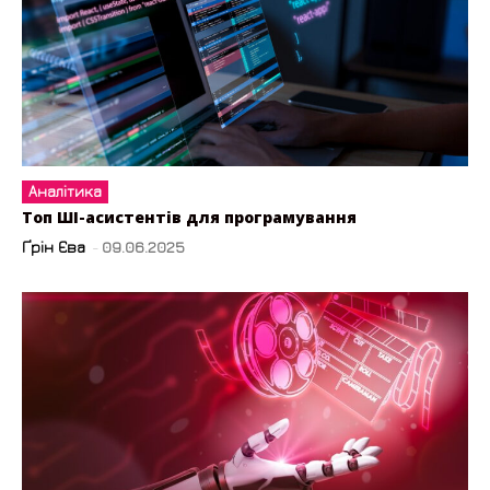
Аналітика
Топ ШІ-асистентів для програмування
Ґрін Єва
-
09.06.2025