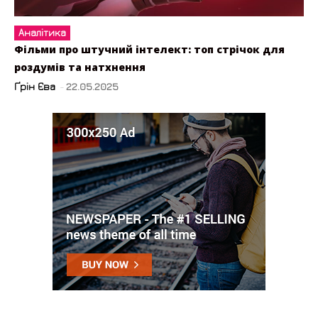
Аналітика
Фільми про штучний інтелект: топ стрічок для
роздумів та натхнення
Ґрін Єва
-
22.05.2025