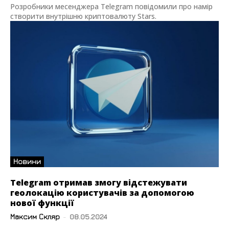
Розробники месенджера Telegram повідомили про намір
створити внутрішню криптовалюту Stars.
Новини
Telegram отримав змогу відстежувати
геолокацію користувачів за допомогою
нової функції
Максим Скляр
-
08.05.2024