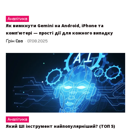
Аналітика
Як вимкнути Gemini на Android, iPhone та
комп’ютері — прості дії для кожного випадку
Ґрін Єва
-
07.08.2025
Аналітика
Який ШІ інструмент найпопулярніший? (ТОП 5)