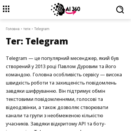
Головна
теги
Telegram
Тег:
Telegram
Telegram — це популярний месенджер, який був
створений у 2013 році Павлом Дуровим та його
командою. Головна особливість сервісу — висока
швидкість роботи та захищеність повідомлень
завдяки шифруванню. Він підтримує обмін
текстовими повідомленнями, голосові та
відеодзвінки, а також дозволяє створювати
канали та групи з необмеженою кількістю
учасників. Завдяки відкритому API та боту-