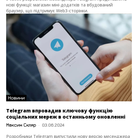
нові функції: магазин міні-додатків та вбудований
браузер, що підтримує Web3-сторінки.
Новини
Telegram впровадив ключову функцію
соціальних мереж в останньому оновленні
Максим Скляр
-
03.06.2024
Розробники Telegram випустили нову версію месенджера