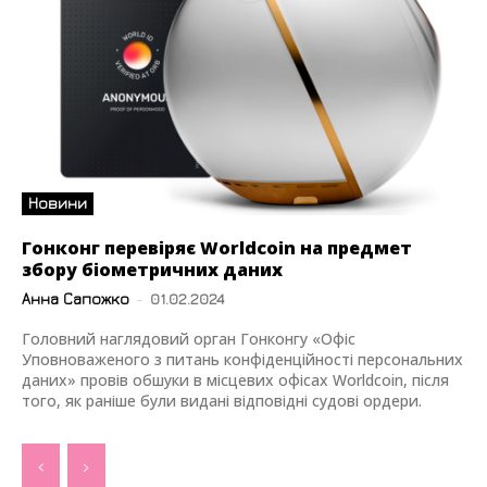
Новини
Гонконг перевіряє Worldcoin на предмет
збору біометричних даних
Анна Сапожко
-
01.02.2024
Головний наглядовий орган Гонконгу «Офіс
Уповноваженого з питань конфіденційності персональних
даних» провів обшуки в місцевих офісах Worldcoin, після
того, як раніше були видані відповідні судові ордери.