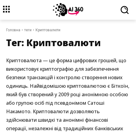
Головна
теги
Криптовалюти
Тег:
Криптовалюти
Криптовалюта — це форма цифрових грошей, що
використовує криптографію для забезпечення
безпеки транзакцій і контролю створення нових
одиниць. Найвідомішою криптовалютою є Біткоїн,
який був створений у 2009 році анонімною особою
або групою осіб під псевдонімом Сатоші
Накамото. Криптовалюти дозволяють
здійснювати швидкі та анонімні фінансові
операції, незалежні від традиційних банківських