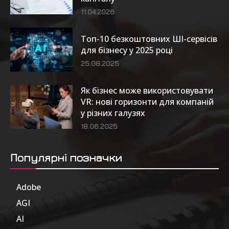
11.04.2026
Топ-10 безкоштовних ШІ-сервісів
для бізнесу у 2025 році
25.08.2025
Як бізнес може використовувати
VR: нові горизонти для компаній
у різних галузях
18.06.2025
Популярні позначки
Adobe
6
AGI
185
AI
804