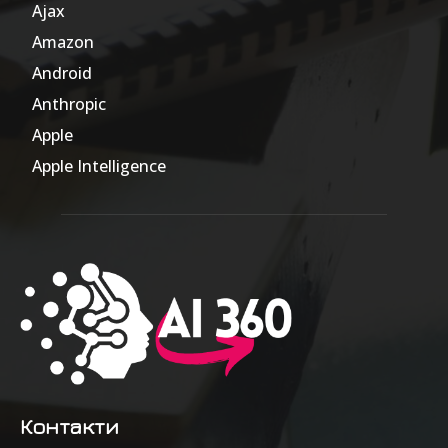
Ajax
1
Amazon
47
Android
17
Anthropic
51
Apple
63
Apple Intelligence
9
Контакти