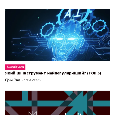
Аналітика
Який ШІ інструмент найпопулярніший? (ТОП 5)
Ґрін Єва
-
17.04.2025