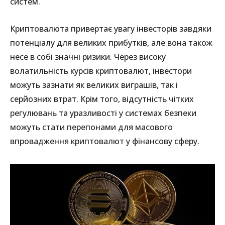
систем.
Криптовалюта привертає увагу інвесторів завдяки
потенціалу для великих прибутків, але вона також
несе в собі значні ризики. Через високу
волатильність курсів криптовалют, інвестори
можуть зазнати як великих виграшів, так і
серйозних втрат. Крім того, відсутність чітких
регулювань та уразливості у системах безпеки
можуть стати перепонами для масового
впровадження криптовалют у фінансову сферу.