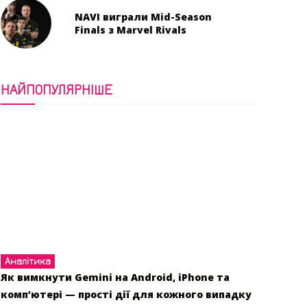
NAVI виграли Mid-Season
Finals з Marvel Rivals
НАЙПОПУЛЯРНІШЕ
Аналітика
Як вимкнути Gemini на Android, iPhone та
комп’ютері — прості дії для кожного випадку