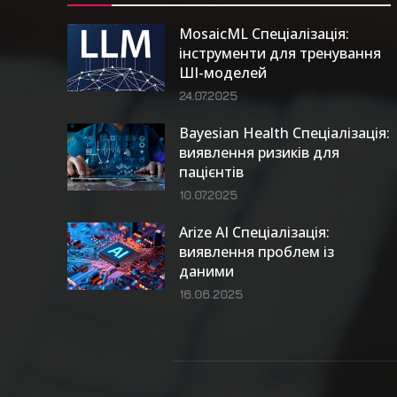
MosaicML Спеціалізація:
інструменти для тренування
ШІ-моделей
24.07.2025
Bayesian Health Спеціалізація:
виявлення ризиків для
пацієнтів
10.07.2025
Arize AI Спеціалізація:
виявлення проблем із
даними
16.06.2025