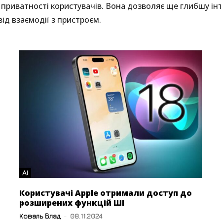
риватності користувачів. Вона дозволяє ще глибшу інтег
від взаємодії з пристроєм.
AI
Користувачі Apple отримали доступ до
розширених функцій ШІ
Коваль Влад
-
08.11.2024