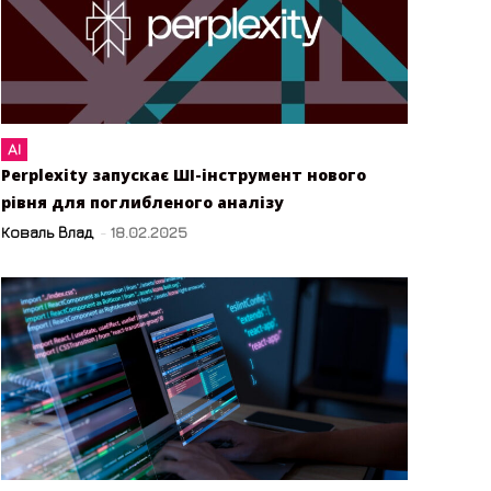
AI
Perplexity запускає ШІ-інструмент нового
рівня для поглибленого аналізу
Коваль Влад
-
18.02.2025