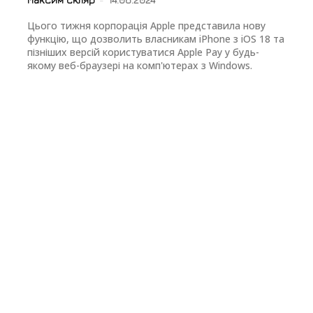
Цього тижня корпорація Apple представила нову
функцію, що дозволить власникам iPhone з iOS 18 та
пізніших версій користуватися Apple Pay у будь-
якому веб-браузері на комп'ютерах з Windows.