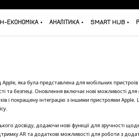
H-ЕКОНОМІКА
АНАЛІТИКА
SMART HUB
ід Apple, яка була представлена для мобільних пристроїв 
і та безпеці. Оновлення включає нові можливості для к
ків і покращену інтеграцію з іншими пристроями Apple.
су.
ького досвіду, додаючи нові функції для зручності щод
ідтримку AR та додаткові можливості для роботи з дода