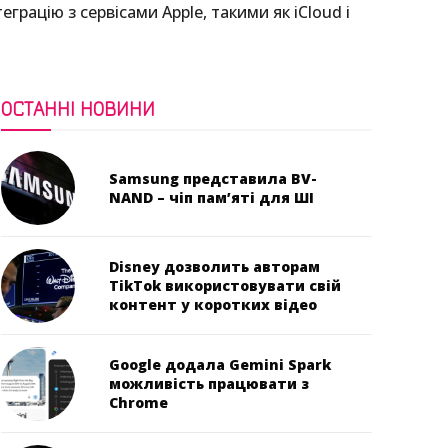
рацію з сервісами Apple, такими як iCloud і
ОСТАННІ НОВИНИ
Samsung представила BV-
NAND – чіп пам’яті для ШІ
Disney дозволить авторам
TikTok використовувати свій
контент у коротких відео
Google додала Gemini Spark
можливість працювати з
Chrome