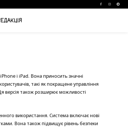
РЕДАКЦІЯ
iPhone і iPad. Вона приносить значні
ористувачів, такі як покращене управління
 Ця версія також розширює можливості
енного використання. Система включає нові
тками. Вона також підвищує рівень безпеки