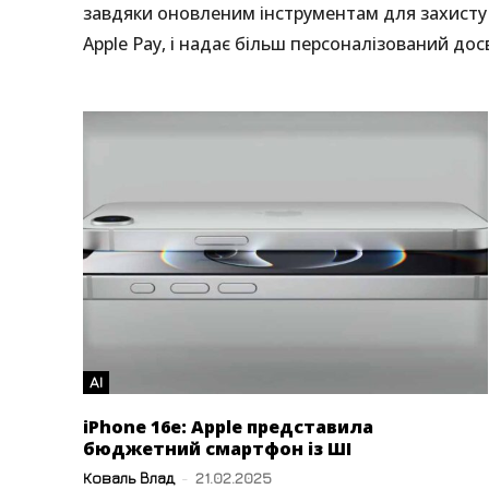
завдяки оновленим інструментам для захисту п
Apple Pay, і надає більш персоналізований дос
AI
iPhone 16e: Apple представила
бюджетний смартфон із ШІ
Коваль Влад
-
21.02.2025