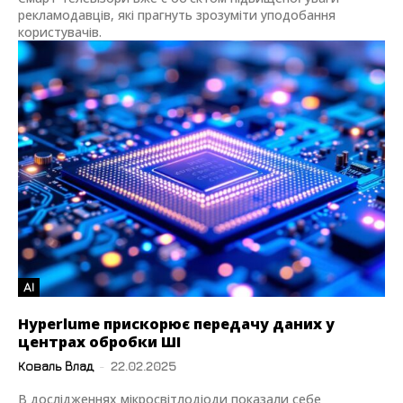
рекламодавців, які прагнуть зрозуміти уподобання
користувачів.
AI
Hyperlume прискорює передачу даних у
центрах обробки ШІ
Коваль Влад
-
22.02.2025
В дослідженнях мікросвітлодіоди показали себе