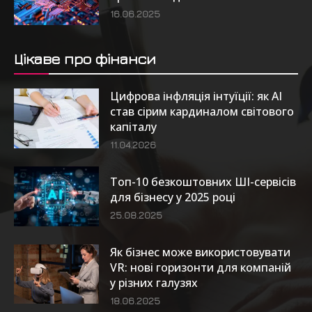
16.06.2025
Цікаве про фінанси
Цифрова інфляція інтуїції: як AI
став сірим кардиналом світового
капіталу
11.04.2026
Топ-10 безкоштовних ШІ-сервісів
для бізнесу у 2025 році
25.08.2025
Як бізнес може використовувати
VR: нові горизонти для компаній
у різних галузях
18.06.2025