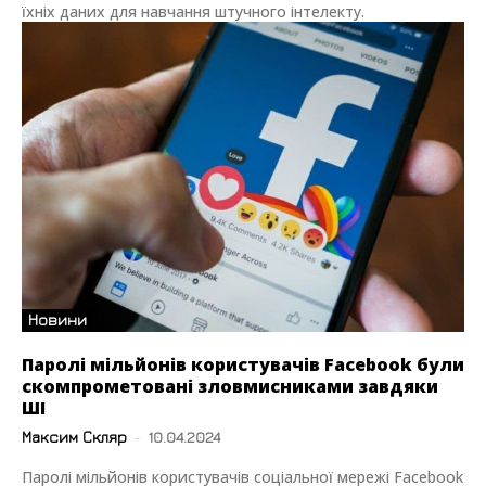
їхніх даних для навчання штучного інтелекту.
Новини
Паролі мільйонів користувачів Facebook були
скомпрометовані зловмисниками завдяки
ШІ
Максим Скляр
-
10.04.2024
Паролі мільйонів користувачів соціальної мережі Facebook