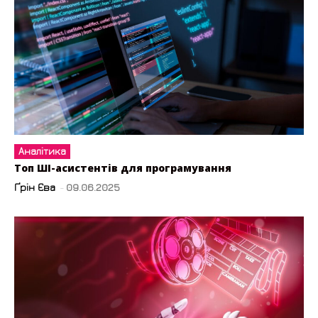
Аналітика
Топ ШІ-асистентів для програмування
Ґрін Єва
-
09.06.2025