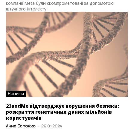
компанії Meta були скомпрометовані за допомогою
штучного інтелекту.
Новини
23andMe підтверджує порушення безпеки:
розкриття генетичних даних мільйонів
користувачів
Анна Сапожко
-
29.01.2024