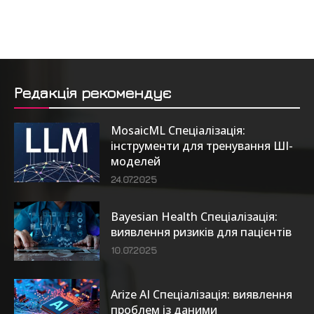
Редакція рекомендує
MosaicML Спеціалізація:
інструменти для тренування ШІ-
моделей
24.07.2025
Bayesian Health Спеціалізація:
виявлення ризиків для пацієнтів
10.07.2025
Arize AI Спеціалізація: виявлення
проблем із даними