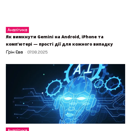
Аналітика
Як вимкнути Gemini на Android, iPhone та
комп’ютері — прості дії для кожного випадку
Ґрін Єва
-
07.08.2025
Аналітика