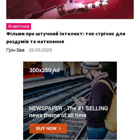
Аналітика
Фільми про штучний інтелект: топ стрічок для
роздумів та натхнення
Ґрін Єва
-
22.05.2025