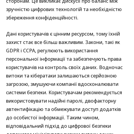
сторонам. Це викликає дискусії про баланс між
зручністю цифрових технологій та необхідністю
збереження конфіденційності.
Дані користувачів є цінним ресурсом, тому їхній
захист стає все більш важливим. Закони, такі як
GDPR і CCPA, регулюють використання
персональної інформації та забезпечують права
користувачів на контроль своїх даних. Водночас
витоки та кібератаки залишаються серйозною
загрозою, змушуючи компанії вдосконалювати
системи безпеки. Користувачам рекомендується
використовувати надійні паролі, двофакторну
автентифікацію та обмежувати доступ додатків
до особистої інформації. Таким чином,
відповідальний підхід до цифрової безпеки