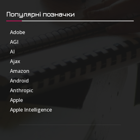
Популярні позначки
Adobe
6
AGI
185
AI
804
Ajax
1
Amazon
47
Android
17
Anthropic
51
Apple
63
Apple Intelligence
9