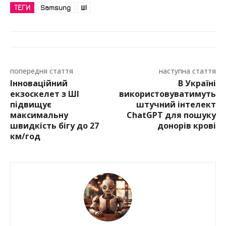
ТЕГИ
Samsung
ШІ
попередня стаття
наступна стаття
Інноваційний
В Україні
екзоскелет з ШІ
використовуватимуть
підвищує
штучний інтелект
максимальну
ChatGPT для пошуку
швидкість бігу до 27
донорів крові
км/год