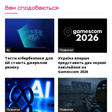
Вам сподобається
AI
Новини
Тести кібербезпеки для
Україна вперше
ШІ стають джерелом
представить два окремі
ризику
павільйони на
Gamescom 2026
Новини
Новини