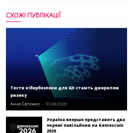
СХОЖІ ПУБЛІКАЦІЇ
Тести кібербезпеки для ШІ стають джерелом
ризику
Анна Сапожко
-
10.08.2026
Україна вперше представить два
окремі павільйони на Gamescom
2026