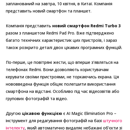
запланований на завтра, 10 квітня, в Китаї. Компанія
представить новий смартфон та планшет.
Компанія представить
новий смартфон Redmi Turbo 3
разом з планшетом Redmi Pad Pro. Вже підтверджено
багато технічних характеристик цих пристроїв, і зараз
також розкрито деталі двох цікавих програмних функцій.
По-перше, це повітряні жести, що вперше з’являться на
телефонах Redmi. Вони дозволяють користувачам
керувати своїми пристроями, не торкаючись екрана. Ця
нововведена функція обіцяє полегшити використання
смартфона на відстані. Особливо під час відеозвітів або
групових фотографій та відео.
Другою
цікавою функцією
є AI Magic Elimination Pro –
інструмент для редагування фотографій на базі
штучного
інтелекту
, який автоматично видаляє небажані об’єкти зі