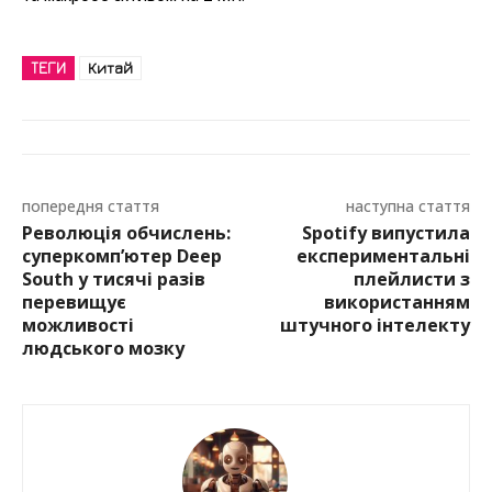
ТЕГИ
Китай
попередня стаття
наступна стаття
Революція обчислень:
Spotify випустила
суперкомп’ютер Deep
експериментальні
South у тисячі разів
плейлисти з
перевищує
використанням
можливості
штучного інтелекту
людського мозку