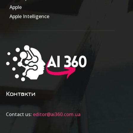
Apple
63
Apple Intelligence
9
Контакти
Contact us:
editor@ai360.com.ua