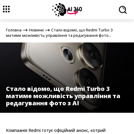
Головна
Новини
Стало відомо, що Redmi Turbo 3 матиме
можливість управління та редагування фото...
Головна
Новини
Стало відомо, що Redmi Turbo 3
матиме можливість управління та редагування фото...
Стало відомо, що Redmi Turbo 3
матиме можливість управління та
редагування фото з AI
Компаанія Redmi готує офіційний анонс, котрий