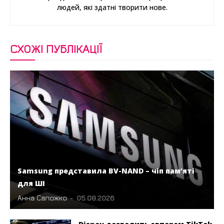
людей, які здатні творити нове.
СХОЖІ ПУБЛІКАЦІЇ
Samsung представила BV-NAND – чіп пам’яті
для ШІ
Анна Сапожко
-
05.08.2026