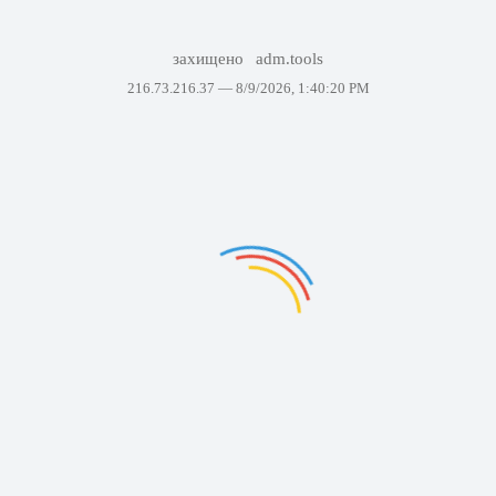
захищено
adm.tools
216.73.216.37 —
8/9/2026, 1:40:20 PM