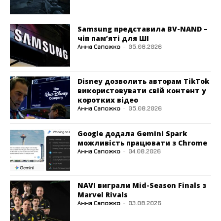
Samsung представила BV-NAND –
чіп пам’яті для ШІ
Анна Сапожко
-
05.08.2026
Disney дозволить авторам TikTok
використовувати свій контент у
коротких відео
Анна Сапожко
-
05.08.2026
Google додала Gemini Spark
можливість працювати з Chrome
Анна Сапожко
-
04.08.2026
NAVI виграли Mid-Season Finals з
Marvel Rivals
Анна Сапожко
-
03.08.2026