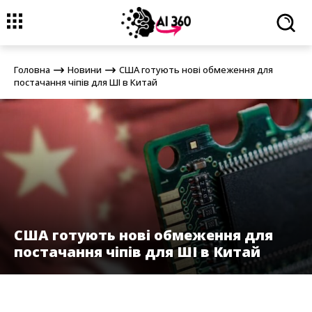
Головна
Новини
США готують нові обмеження для постачання
чіпів для ШІ в Китай
Головна
Новини
США готують нові обмеження для
постачання чіпів для ШІ в Китай
США готують нові обмеження для
постачання чіпів для ШІ в Китай