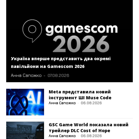
Україна вперше представить два окремі
павільйони на Gamescom 2026
Анна Сапожко
-
07.08.2026
Meta представила новий
інструмент ШІ Muse Code
Анна Сапожко
-
06.08.2026
GSC Game World показала новий
трейлер DLC Cost of Hope
Анна Сапожко
-
06.08.2026