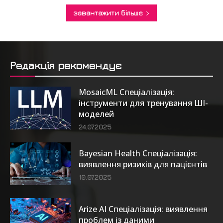
завантажити більше
Редакція рекомендує
MosaicML Спеціалізація:
інструменти для тренування ШІ-
моделей
24.07.2025
Bayesian Health Спеціалізація:
виявлення ризиків для пацієнтів
10.07.2025
Arize AI Спеціалізація: виявлення
проблем із даними