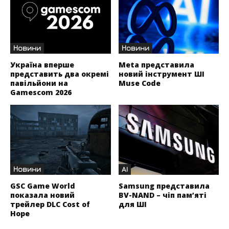
Новини
Новини
Україна вперше
Meta представила
представить два окремі
новий інструмент ШІ
павільйони на
Muse Code
Gamescom 2026
Новини
AI
GSC Game World
Samsung представила
показала новий
BV-NAND – чіп пам’яті
трейлер DLC Cost of
для ШІ
Hope