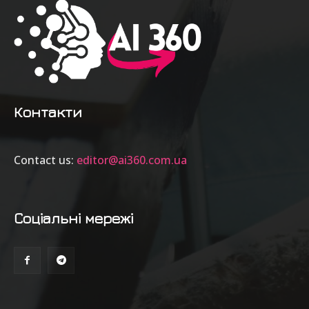
Контакти
Contact us:
editor@ai360.com.ua
Соціальні мережі