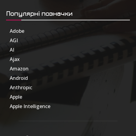
Популярні позначки
Adobe
6
AGI
185
AI
804
Ajax
1
Amazon
47
Android
17
Anthropic
51
Apple
63
Apple Intelligence
9