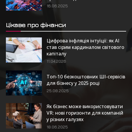
16.06.2025
Цікаве про фінанси
Цифрова інфляція інтуїції: як AI
став сірим кардиналом світового
капіталу
11.04.2026
Топ-10 безкоштовних ШІ-сервісів
для бізнесу у 2025 році
25.08.2025
Як бізнес може використовувати
VR: нові горизонти для компаній
у різних галузях
18.06.2025