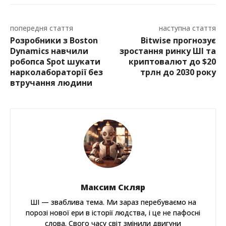
попередня стаття
наступна стаття
Розробники з Boston
Bitwise прогнозує
Dynamics навчили
зростання ринку ШІ та
робопса Spot шукати
криптовалют до $20
нарколабораторії без
трлн до 2030 року
втручання людини
Максим Скляр
ШІ — зваблива тема. Ми зараз перебуваємо на
порозі нової ери в історії людства, і це не пафосні
слова. Свого часу світ змінили двигуни