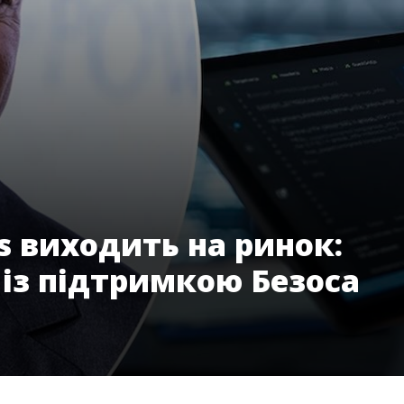
s виходить на ринок:
 із підтримкою Безоса