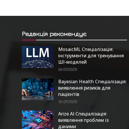
Редакція рекомендує
MosaicML Спеціалізація:
інструменти для тренування
ШІ-моделей
24.07.2025
Bayesian Health Спеціалізація:
виявлення ризиків для
пацієнтів
10.07.2025
Arize AI Спеціалізація:
виявлення проблем із
даними