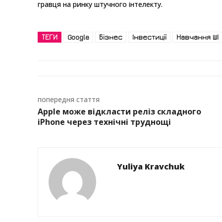
гравця на ринку штучного інтелекту.
ТЕГИ
Google
Бізнес
Інвестиції
Навчання ШІ
попередня стаття
Apple може відкласти реліз складного
iPhone через технічні труднощі
Yuliya Kravchuk