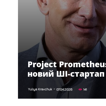
Project Prometheu
новий ШІ-стартап
-
Yuliya Kravchuk
07.04.2026
141