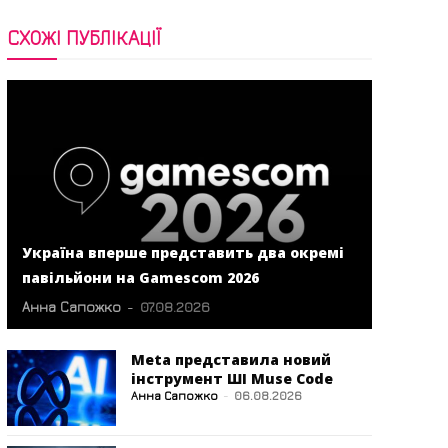
СХОЖІ ПУБЛІКАЦІЇ
Україна вперше представить два окремі
павільйони на Gamescom 2026
Анна Сапожко
-
07.08.2026
Meta представила новий
інструмент ШІ Muse Code
Анна Сапожко
-
06.08.2026