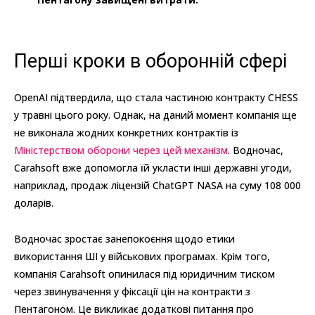
Перші кроки в оборонній сфері
OpenAI підтвердила, що стала частиною контракту CHESS
у травні цього року. Однак, на даний момент компанія ще
не виконала жодних конкретних контрактів із
Міністерством оборони через цей механізм
. Водночас,
Carahsoft вже допомогла їй укласти інші державні угоди,
наприклад, продаж ліцензій ChatGPT NASA на суму 108 000
доларів.
Водночас зростає занепокоєння щодо етики
використання ШІ у військових програмах. Крім того,
компанія Carahsoft опинилася під юридичним тиском
через звинувачення у фіксації цін на контракти з
Пентагоном. Це викликає додаткові питання про