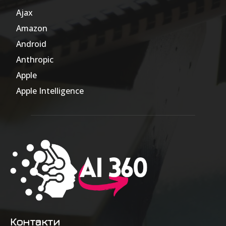
Ajax
1
Amazon
47
Android
17
Anthropic
51
Apple
63
Apple Intelligence
9
Контакти