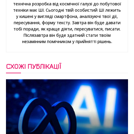
технічна розробка від космічної галузі до побутової
техніки має ШІ. Сьогодні твій особистий ШІ лежить
у кишені у вигляді смартфона, аналізуючі твої дії,
пересування, форму тексту. Завтра він буде давати
тобі поради, як краще діяти, пересуватися, писати.
Післязавтра він буде здатний стати твоїм
незамінним помічником у прийнятті рішень.
СХОЖІ ПУБЛІКАЦІЇ