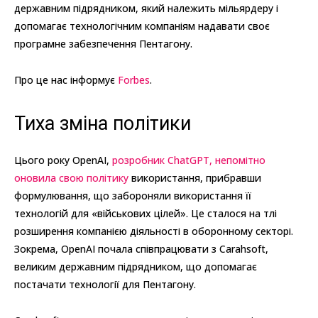
державним підрядником, який належить мільярдеру і
допомагає технологічним компаніям надавати своє
програмне забезпечення Пентагону.
Про це нас інформує
Forbes
.
Тиха зміна політики
Цього року OpenAI,
розробник ChatGPT, непомітно
оновила свою політику
використання, прибравши
формулювання, що забороняли використання її
технологій для «військових цілей». Це сталося на тлі
розширення компанією діяльності в оборонному секторі.
Зокрема, OpenAI почала співпрацювати з Carahsoft,
великим державним підрядником, що допомагає
постачати технології для Пентагону.