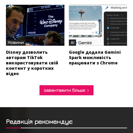
Новини
AI
Disney дозволить
Google додала Gemini
авторам TikTok
Spark можливість
використовувати свій
працювати з Chrome
контент у коротких
відео
завантажити більше
Редакція рекомендує