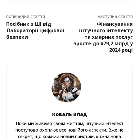
попередня стаття
наступна стаття
Посібник з ШІ від
Фінансування
Лабораторії цифрової
штучного інтелекту
безпеки
та хмарних послуг
зросте до $79,2 млрд у
2024 році
Коваль Влад
Поки ми живемо своїм життям, штучний інтелект
поступово охоплює все нові його аспекти. Вже не
секрет, що кожний новий пристрій, кожна нова