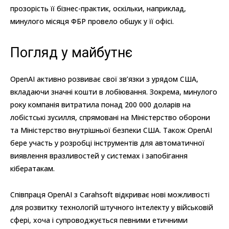
прозорість її бізнес-практик, оскільки, наприклад,
минулого місяця ФБР провело обшук у її офісі.
Погляд у майбутнє
OpenAI активно розвиває свої зв’язки з урядом США,
вкладаючи значні кошти в лобіювання. Зокрема, минулого
року компанія витратила понад 200 000 доларів на
лобістські зусилля, спрямовані на Міністерство оборони
та Міністерство внутрішньої безпеки США. Також OpenAI
бере участь у розробці інструментів для автоматичної
виявлення вразливостей у системах і запобігання
кібератакам.
Співпраця OpenAI з Carahsoft відкриває нові можливості
для розвитку технологій штучного інтелекту у військовій
сфері, хоча і супроводжується певними етичними