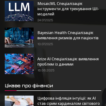
MosaicML Спеціалізація:
інструменти для тренування ШІ-
моделей
24.07.2025
Bayesian Health Спеціалізація:
виявлення ризиків для пацієнтів
10.07.2025
Arize AI Спеціалізація: виявлення
проблем із даними
16.06.2025
Цікаве про фінанси
Цифрова інфляція інтуїції: як AI
став сірим кардиналом світового