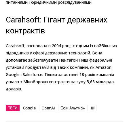
питаннями і юридичними розслідуваннями.
Carahsoft: Гігант державних
контрактів
Carahsoft, заснована в 2004 році, є одним із найбільших
підрядників у сфері державних технологій. Вона
допомагає забезпечувати Пентагон і інші федеральні
установи продуктами від таких компаній, як Amazon,
Google і Salesforce. Тільки за останні 18 років компанія
уклала з Міноборони контракти на суму 5,63 мільярда
доларів.
ТЕГИ
Google
OpenAI
Сем Альтман
ШІ