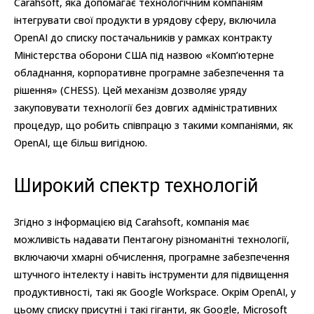
Carahsoft, яка допомагає технологічним компаніям
інтегрувати свої продукти в урядову сферу, включила
OpenAI до списку постачальників у рамках контракту
Міністерства оборони США під назвою «Комп’ютерне
обладнання, корпоративне програмне забезпечення та
рішення» (CHESS). Цей механізм дозволяє уряду
закуповувати технології без довгих адміністративних
процедур, що робить співпрацю з такими компаніями, як
OpenAI, ще більш вигідною.
Широкий спектр технологій
Згідно з інформацією від Carahsoft, компанія має
можливість надавати Пентагону різноманітні технології,
включаючи хмарні обчислення, програмне забезпечення
штучного інтелекту і навіть інструменти для підвищення
продуктивності, такі як Google Workspace. Окрім OpenAI, у
цьому списку присутні і такі гіганти, як Google, Microsoft