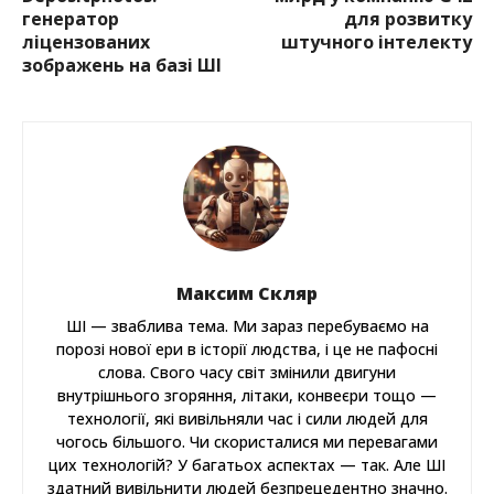
генератор
для розвитку
ліцензованих
штучного інтелекту
зображень на базі ШІ
Максим Скляр
ШІ — зваблива тема. Ми зараз перебуваємо на
порозі нової ери в історії людства, і це не пафосні
слова. Свого часу світ змінили двигуни
внутрішнього згоряння, літаки, конвеєри тощо —
технології, які вивільняли час і сили людей для
чогось більшого. Чи скористалися ми перевагами
цих технологій? У багатьох аспектах — так. Але ШІ
здатний вивільнити людей безпрецедентно значно.