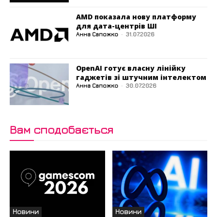
AMD показала нову платформу
для дата-центрів ШІ
Анна Сапожко
-
31.07.2026
OpenAI готує власну лінійку
гаджетів зі штучним інтелектом
Анна Сапожко
-
30.07.2026
Вам сподобається
Новини
Новини