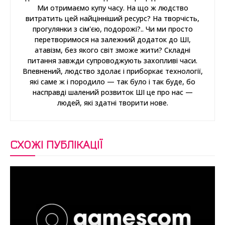
Ми отримаємо купу часу. На що ж людство
витратить цей найцінніший ресурс? На творчість,
прогулянки з сім'єю, подорожі?.. Чи ми просто
перетворимося на залежний додаток до ШІ,
атавізм, без якого світ зможе жити? Складні
питання завжди супроводжують захопливі часи.
Впевнений, людство здолає і приборкає технології,
які саме ж і породило — так було і так буде, бо
насправді шалений розвиток ШІ це про нас —
людей, які здатні творити нове.
СХОЖІ ПУБЛІКАЦІЇ