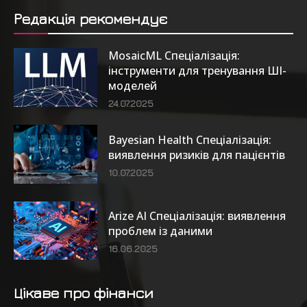
Редакція рекомендує
MosaicML Спеціалізація:
інструменти для тренування ШІ-
моделей
24.07.2025
Bayesian Health Спеціалізація:
виявлення ризиків для пацієнтів
10.07.2025
Arize AI Спеціалізація: виявлення
проблем із даними
16.06.2025
Цікаве про фінанси