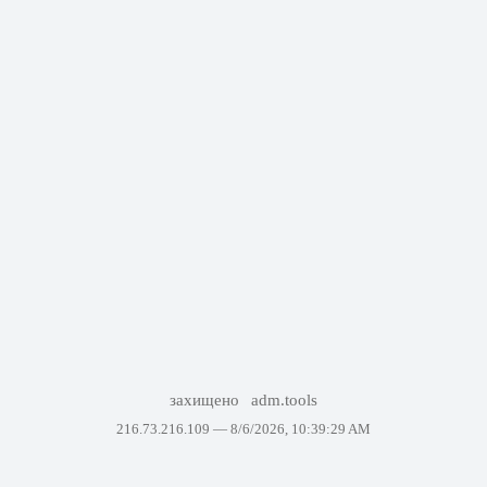
захищено
adm.tools
216.73.216.109 —
8/6/2026, 10:39:29 AM