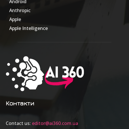
Android
17
Anthropic
51
Apple
63
Apple Intelligence
9
Контакти
Contact us:
editor@ai360.com.ua