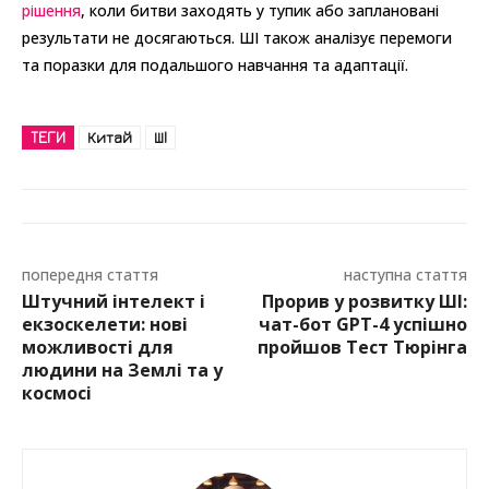
рішення
, коли битви заходять у тупик або заплановані
результати не досягаються. ШІ також аналізує перемоги
та поразки для подальшого навчання та адаптації.
ТЕГИ
Китай
ШІ
попередня стаття
наступна стаття
Штучний інтелект і
Прорив у розвитку ШІ:
екзоскелети: нові
чат-бот GPT-4 успішно
можливості для
пройшов Тест Тюрінга
людини на Землі та у
космосі