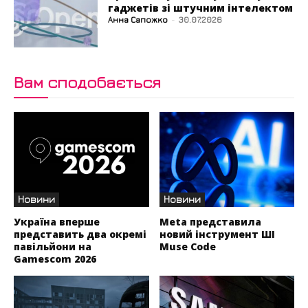
гаджетів зі штучним інтелектом
Анна Сапожко
-
30.07.2026
Вам сподобається
Новини
Новини
Україна вперше
Meta представила
представить два окремі
новий інструмент ШІ
павільйони на
Muse Code
Gamescom 2026