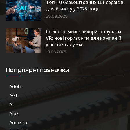
Топ-10 безкоштовних ШІ-сервісів
для бізнесу у 2025 році
25.08.2025
Як бізнес може використовувати
VR: нові горизонти для компаній
у різних галузях
18.06.2025
Популярні позначки
Adobe
6
AGI
185
AI
804
Ajax
1
Amazon
47