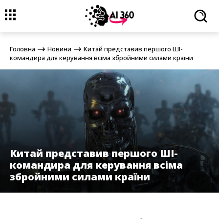
Головна
Новини
Китай представив першого ШІ-командира для
керування всіма збройними силами країни
Головна
Новини
Китай представив першого ШІ-
командира для керування всіма збройними силами країни
Китай представив першого ШІ-
командира для керування всіма
збройними силами країни