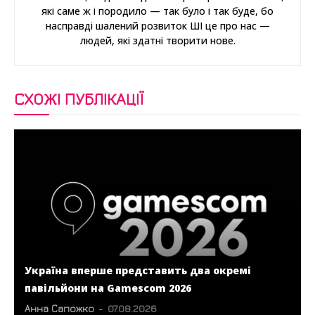
які саме ж і породило — так було і так буде, бо
насправді шалений розвиток ШІ це про нас —
людей, які здатні творити нове.
СХОЖІ ПУБЛІКАЦІЇ
Україна вперше представить два окремі
павільйони на Gamescom 2026
Анна Сапожко
-
07.08.2026