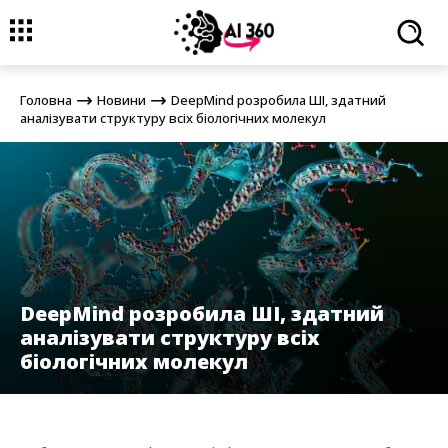
Головна
Новини
DeepMind розробила ШІ, здатний аналізувати
структуру всіх біологічних молекул
Головна
Новини
DeepMind розробила ШІ, здатний
аналізувати структуру всіх біологічних молекул
DeepMind розробила ШІ, здатний
аналізувати структуру всіх
біологічних молекул