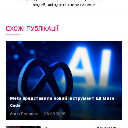
людей, які здатні творити нове.
СХОЖІ ПУБЛІКАЦІЇ
Meta представила новий інструмент ШІ Muse
Code
Анна Сапожко
-
06.08.2026