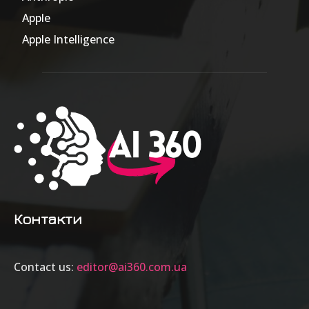
Apple
63
Apple Intelligence
9
Контакти
Contact us:
editor@ai360.com.ua