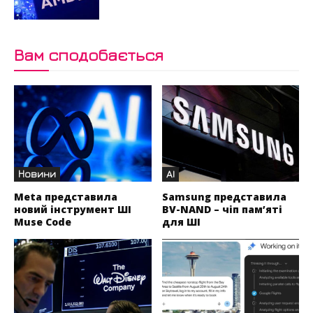
Вам сподобається
Новини
AI
Meta представила
Samsung представила
новий інструмент ШІ
BV-NAND – чіп пам’яті
Muse Code
для ШІ