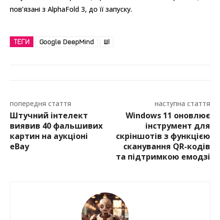
пов’язані з AlphaFold 3, до її запуску.
ТЕГИ
Google DeepMind
ШІ
попередня стаття
наступна стаття
Штучний інтелект
Windows 11 оновлює
виявив 40 фальшивих
інструмент для
картин на аукціоні
скріншотів з функцією
eBay
сканування QR-кодів
та підтримкою емодзі