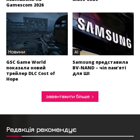
Gamescom 2026
Новини
AI
GSC Game World
Samsung представила
показала новий
BV-NAND – чіп пам’яті
трейлер DLC Cost of
для ШІ
Hope
завантажити більше
Редакція рекомендує