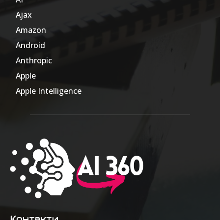
Ajax
1
Amazon
47
Android
17
Anthropic
51
Apple
63
Apple Intelligence
9
Контакти