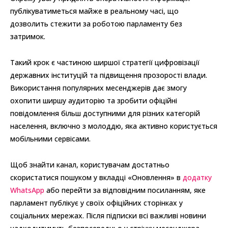
публікуватиметься майже в реальному часі, що
дозволить стежити за роботою парламенту без
затримок.
Такий крок є частиною ширшої стратегії цифровізації
державних інституцій та підвищення прозорості влади.
Використання популярних месенджерів дає змогу
охопити ширшу аудиторію та зробити офіційні
повідомлення більш доступними для різних категорій
населення, включно з молоддю, яка активно користується
мобільними сервісами.
Щоб знайти канал, користувачам достатньо
скористатися пошуком у вкладці «Оновлення» в
додатку
WhatsApp
або перейти за відповідним посиланням, яке
парламент публікує у своїх офіційних сторінках у
соціальних мережах. Після підписки всі важливі новини