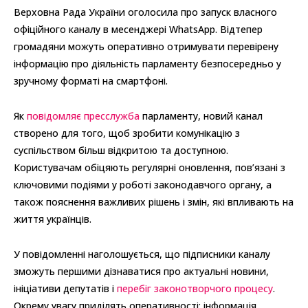
Верховна Рада України оголосила про запуск власного
офіційного каналу в месенджері WhatsApp. Відтепер
громадяни можуть оперативно отримувати перевірену
інформацію про діяльність парламенту безпосередньо у
зручному форматі на смартфоні.
Як
повідомляє пресслужба
парламенту, новий канал
створено для того, щоб зробити комунікацію з
суспільством більш відкритою та доступною.
Користувачам обіцяють регулярні оновлення, пов’язані з
ключовими подіями у роботі законодавчого органу, а
також пояснення важливих рішень і змін, які впливають на
життя українців.
У повідомленні наголошується, що підписники каналу
зможуть першими дізнаватися про актуальні новини,
ініціативи депутатів і
перебіг законотворчого процесу
.
Окрему увагу приділять оперативності: інформація