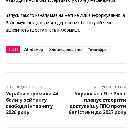
надходитимуть безпосередньо у стрічку месенджера.
Запуск такого каналу має на меті не лише інформування, а
й формування довіри до державних інституцій через
відкритість і доступність інформації.
ТЕГИ
WhatsApp
Законодавство
Мінцифри
попередня стаття
наступна стаття
Україна отримала 44
Українська Fire Point
бали у рейтингу
планує створити
свободи інтернету
доступнішу ППО проти
2026 року
балістики до 2027 року