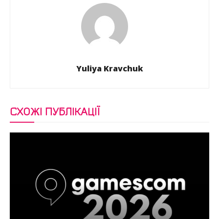
Yuliya Kravchuk
СХОЖІ ПУБЛІКАЦІЇ