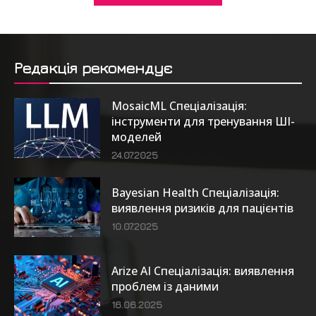
Редакція рекомендує
MosaicML Спеціалізація:
інструменти для тренування ШІ-
моделей
24.07.2025
Bayesian Health Спеціалізація:
виявлення ризиків для пацієнтів
10.07.2025
Arize AI Спеціалізація: виявлення
проблем із даними
16.06.2025