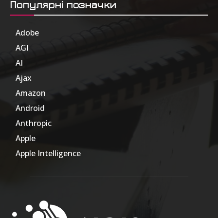
Популярні позначки
Adobe
6
AGI
185
AI
804
Ajax
1
Amazon
47
Android
17
Anthropic
51
Apple
63
Apple Intelligence
9