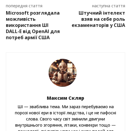
попередня стаття
наступна стаття
Microsoft розглядала
Штучний інтелект
можливість
взяв на себе роль
використання ШІ
екзаменаторів у США
DALL-E від OpenAI для
потреб армії США
Максим Скляр
ШІ — зваблива тема. Ми зараз перебуваємо на
порозі нової ери в історії людства, і це не пафосні
слова. Свого часу світ змінили двигуни
внутрішнього згоряння, літаки, конвеєри тощо —