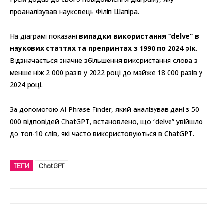
проаналізував науковець Філіп Шапіра.
На діаграмі показані
випадки використання “delve” в
наукових статтях та препринтах з 1990 по 2024 рік
.
Відзначається значне збільшення використання слова з
менше ніж 2 000 разів у 2022 році до майже 18 000 разів у
2024 році.
За допомогою AI Phrase Finder, який аналізував дані з 50
000 відповідей ChatGPT, встановлено, що “delve” увійшло
до топ-10 слів, які часто використовуються в ChatGPT.
ТЕГИ
ChatGPT