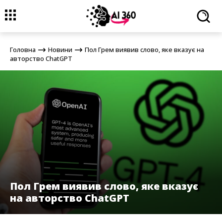
Головна
Новини
Пол Грем виявив слово, яке вказує на
авторство ChatGPT
Головна
Новини
Пол Грем виявив слово, яке вказує на
авторство ChatGPT
Пол Грем виявив слово, яке вказує
на авторство ChatGPT