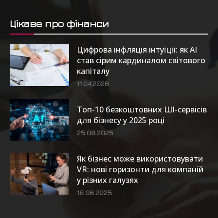
Цікаве про фінанси
Цифрова інфляція інтуїції: як AI
став сірим кардиналом світового
капіталу
11.04.2026
Топ-10 безкоштовних ШІ-сервісів
для бізнесу у 2025 році
25.08.2025
Як бізнес може використовувати
VR: нові горизонти для компаній
у різних галузях
18.06.2025