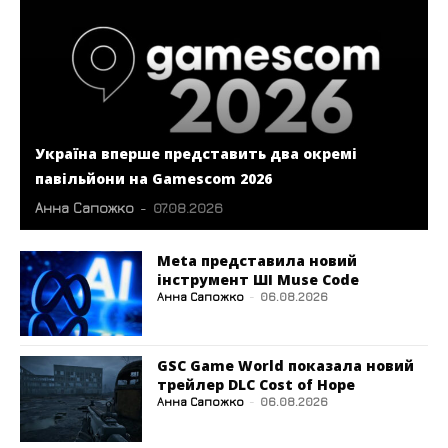
Україна вперше представить два окремі
павільйони на Gamescom 2026
Анна Сапожко
-
07.08.2026
Meta представила новий
інструмент ШІ Muse Code
Анна Сапожко
-
06.08.2026
GSC Game World показала новий
трейлер DLC Cost of Hope
Анна Сапожко
-
06.08.2026